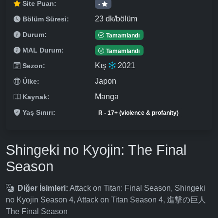
Site Puan:
-
23 dk/bölüm
Bölüm Süresi:
Durum:
Tamamlandı
MAL Durum:
Tamamlandı
Kış
2021
Sezon:
Japon
Ülke:
Manga
Kaynak:
Yaş Sınırı:
R - 17+ (violence & profanity)
Shingeki no Kyojin: The Final
Season
Diğer İsimleri:
Attack on Titan: Final Season, Shingeki
no Kyojin Season 4, Attack on Titan Season 4, 進撃の巨人
The Final Season