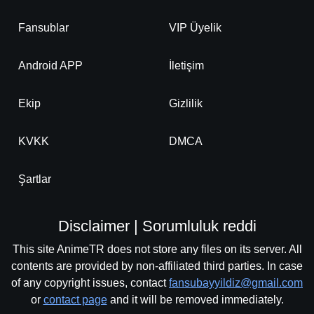
Fansublar
VIP Üyelik
Android APP
İletişim
Ekip
Gizlilik
KVKK
DMCA
Şartlar
Disclaimer | Sorumluluk reddi
This site AnimeTR does not store any files on its server. All
contents are provided by non-affiliated third parties. In case
of any copyright issues, contact
fansubayyildiz@gmail.com
or
contact page
and it will be removed immediately.