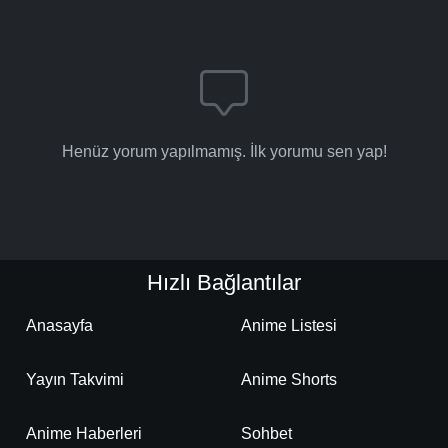
Detaylar
İzle
Bölüm No: 16
Henüz yorum yapılmamış. İlk yorumu sen yap!
Hızlı Bağlantılar
Anasayfa
Anime Listesi
Yayın Takvimi
Anime Shorts
Anime Haberleri
Sohbet