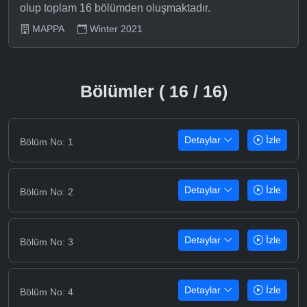
olup toplam 16 bölümden oluşmaktadır.
MAPPA
Winter 2021
Bölümler ( 16 / 16)
Detaylar
İzle
Bölüm No: 1
Detaylar
İzle
Bölüm No: 2
Detaylar
İzle
Bölüm No: 3
Detaylar
İzle
Bölüm No: 4