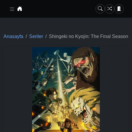
Ana içeriğe geç
Anasayfa
Seriler
Shingeki no Kyojin: The Final Season