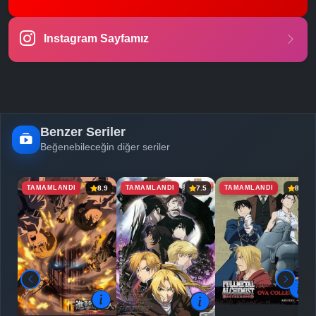
Instagram Sayfamız
Benzer Seriler
Beğenebileceğin diğer seriler
TAMAMLANDI
TAMAMLANDI
TAMAMLANDI
8.9
7.5
8.0