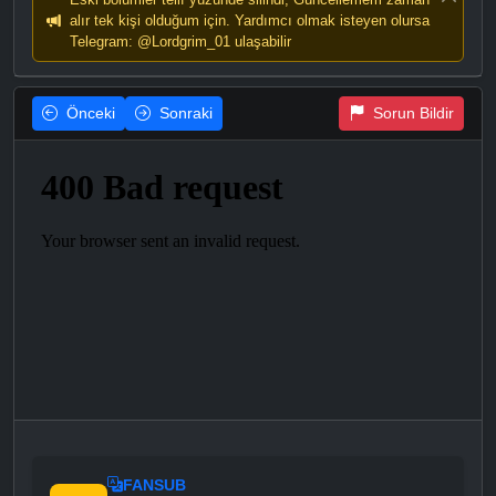
alır tek kişi olduğum için. Yardımcı olmak isteyen olursa
Telegram: @Lordgrim_01 ulaşabilir
Önceki
Sonraki
Sorun Bildir
FANSUB