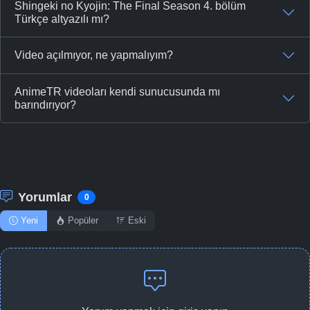
Shingeki no Kyojin: The Final Season 4. bölüm
Türkçe altyazılı mı?
Video açılmıyor, ne yapmalıyım?
AnimeTR videoları kendi sunucusunda mı
barındırıyor?
Yorumlar
0
Yeni
Popüler
Eski