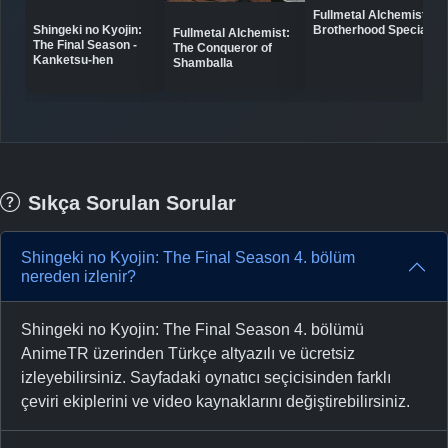
Fullmetal Alchemist:
Shingeki no Kyojin:
Brotherhood Specials
Fullmetal Alchemist:
The Final Season -
The Conqueror of
Kanketsu-hen
Shamballa
Sıkça Sorulan Sorular
Shingeki no Kyojin: The Final Season 4. bölüm
nereden izlenir?
Shingeki no Kyojin: The Final Season 4. bölümü
AnimeTR üzerinden Türkçe altyazılı ve ücretsiz
izleyebilirsiniz. Sayfadaki oynatıcı seçicisinden farklı
çeviri ekiplerini ve video kaynaklarını değiştirebilirsiniz.