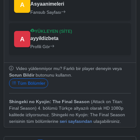
A
Asyaanimeleri
Fansub Sayfası
YÜKLEYEN (SITE)
A
ayyildizbeta
Profili Gör
Video yüklenmiyor mu? Farklı bir player deneyin veya
Sorun Bildir
butonunu kullanın.
Tüm Bölümler
Shingeki no Kyojin: The Final Season
(Attack on Titan:
Final Season) 4. bölümü Türkçe altyazılı olarak HD 1080p
kalitede izliyorsunuz. Shingeki no Kyojin: The Final Season
serisinin tüm bölümlerine
seri sayfasından
ulaşabilirsiniz.