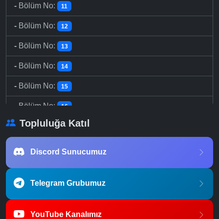
-
Bölüm No:
11
-
Bölüm No:
12
-
Bölüm No:
13
-
Bölüm No:
14
-
Bölüm No:
15
-
Bölüm No:
16
Topluluğa Katıl
Discord Sunucumuz
Telegram Grubumuz
YouTube Kanalımız