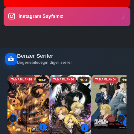
Instagram Sayfamız
Benzer Seriler
Beğenebileceğin diğer seriler
TAMAMLANDI
TAMAMLANDI
TAMAMLANDI
8.9
7.5
8.0