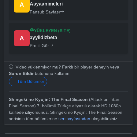
A
Asyaanimeleri
Fansub Sayfası
YÜKLEYEN (SITE)
A
ayyildizbeta
Profili Gör
Video yüklenmiyor mu? Farklı bir player deneyin veya
Sorun Bildir
butonunu kullanın.
Tüm Bölümler
Shingeki no Kyojin: The Final Season
(Attack on Titan:
Final Season) 7. bölümü Türkçe altyazılı olarak HD 1080p
kalitede izliyorsunuz. Shingeki no Kyojin: The Final Season
serisinin tüm bölümlerine
seri sayfasından
ulaşabilirsiniz.