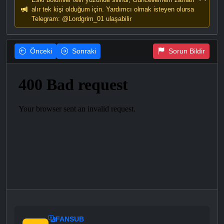
alır tek kişi olduğum için. Yardımcı olmak isteyen olursa
Telegram: @Lordgrim_01 ulaşabilir
Önceki
Sonraki
Sorun Bildir
FANSUB