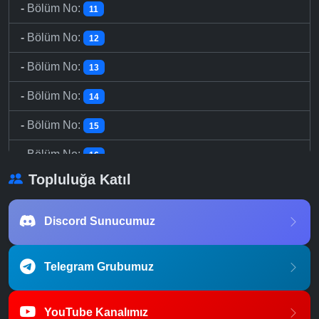
-
Bölüm No:
11
-
Bölüm No:
12
-
Bölüm No:
13
-
Bölüm No:
14
-
Bölüm No:
15
-
Bölüm No:
16
Topluluğa Katıl
Discord Sunucumuz
Telegram Grubumuz
YouTube Kanalımız