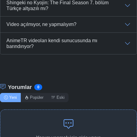
Shingeki no Kyojin: The Final Season 7. bölüm
Türkçe altyazılı mı?
Video açılmıyor, ne yapmalıyım?
AnimeTR videoları kendi sunucusunda mı
barındırıyor?
Yorumlar
0
Yeni
Popüler
Eski