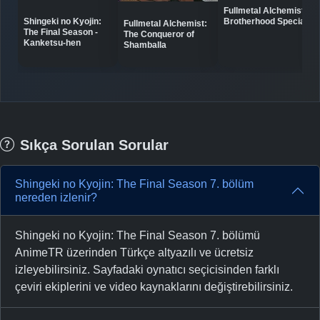
Fullmetal Alchemist:
Shingeki no Kyojin:
Brotherhood Specials
Fullmetal Alchemist:
The Final Season -
The Conqueror of
Kanketsu-hen
Shamballa
Sıkça Sorulan Sorular
Shingeki no Kyojin: The Final Season 7. bölüm
nereden izlenir?
Shingeki no Kyojin: The Final Season 7. bölümü
AnimeTR üzerinden Türkçe altyazılı ve ücretsiz
izleyebilirsiniz. Sayfadaki oynatıcı seçicisinden farklı
çeviri ekiplerini ve video kaynaklarını değiştirebilirsiniz.