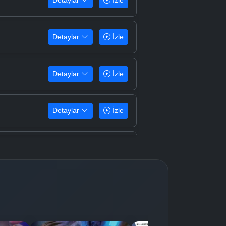
Detaylar
İzle
Detaylar
İzle
Detaylar
İzle
Detaylar
İzle
Detaylar
İzle
Detaylar
İzle
Detaylar
İzle