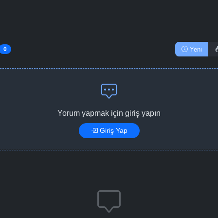
Bölüm No: 14
Yeni
0
Bölüm No: 15
Bölüm No: 16
Yorum yapmak için giriş yapın
Giriş Yap
Bölüm No: 17
Bölüm No: 18
Bölüm No: 19