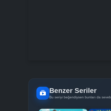
Benzer Seriler
Bu seriyi beğendiysen bunları da sevebi