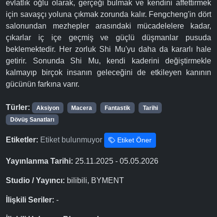
evlatlık oğlu olarak, gerçeği bulmak ve kendini affettirmek
için savaşçı yoluna çıkmak zorunda kalır. Fengcheng'in dört
salonundan mezhepler arasındaki mücadelelere kadar,
çıkarlar iç içe geçmiş ve güçlü düşmanlar pusuda
beklemektedir. Her zorluk Shi Mu'yu daha da kararlı hale
getirir. Sonunda Shi Mu, kendi kaderini değiştirmekle
kalmayıp birçok insanın geleceğini de etkileyen kanının
gücünün farkına varır.
Türler:
Aksiyon
Macera
Fantastik
Tarihi
Dövüş Sanatları
Etiketler:
Etiket bulunmuyor
Etiket Öner
Yayınlanma Tarihi:
25.11.2025 - 05.05.2026
Studio / Yayıncı:
bilibili, BYMENT
İlişkili Seriler:
-