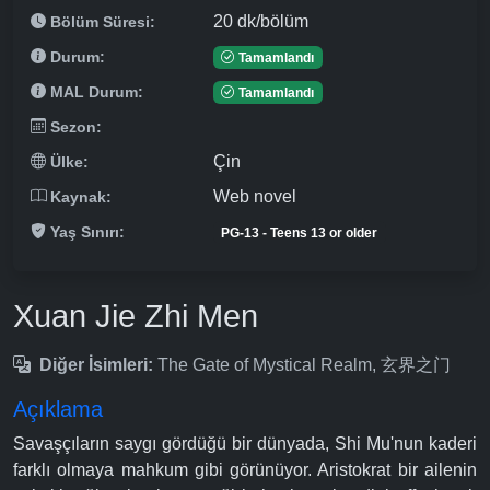
20 dk/bölüm
Bölüm Süresi:
Durum:
Tamamlandı
MAL Durum:
Tamamlandı
Sezon:
Çin
Ülke:
Web novel
Kaynak:
Yaş Sınırı:
PG-13 - Teens 13 or older
Xuan Jie Zhi Men
Diğer İsimleri:
The Gate of Mystical Realm, 玄界之门
Açıklama
Savaşçıların saygı gördüğü bir dünyada, Shi Mu'nun kaderi
farklı olmaya mahkum gibi görünüyor. Aristokrat bir ailenin