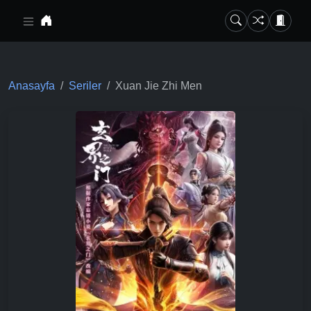
Ana içeriğe geç
Anasayfa
Seriler
Xuan Jie Zhi Men