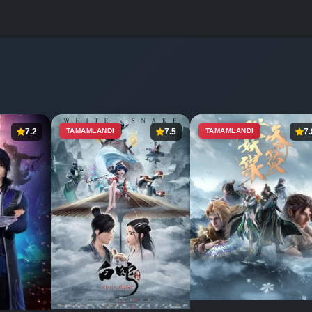
7.2
TAMAMLANDI
7.5
TAMAMLANDI
7.