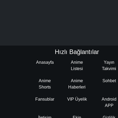
Hızlı Bağlantılar
Anasayfa
Anime
Yayın
Listesi
Takvimi
Anime
Anime
Sohbet
Shorts
Haberleri
Fansublar
VIP Üyelik
Android
APP
İletişim
Ekip
Gizlilik