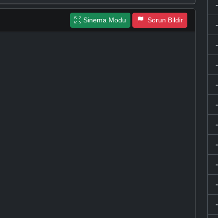
Sinema Modu
Sorun Bildir