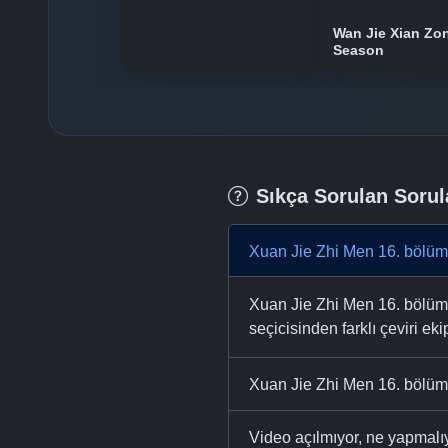
Wan Jie Xian Zo
Season
Sıkça Sorulan Sorul
Xuan Jie Zhi Men 16. bölüm
Xuan Jie Zhi Men 16. bölümü 
seçicisinden farklı çeviri eki
Xuan Jie Zhi Men 16. bölüm 
Video açılmıyor, ne yapmal