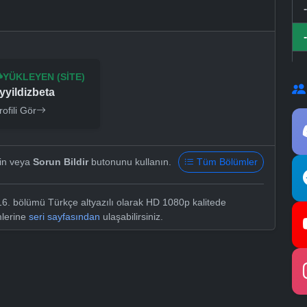
YÜKLEYEN (SITE)
yyildizbeta
rofili Gör
yin veya
Sorun Bildir
butonunu kullanın.
Tüm Bölümler
6. bölümü Türkçe altyazılı olarak HD 1080p kalitede
mlerine
seri sayfasından
ulaşabilirsiniz.