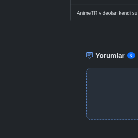
AnimeTR videoları kendi su
Yorumlar
0