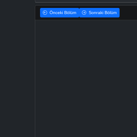
Önceki
Bölüm
Sonraki
Bölüm