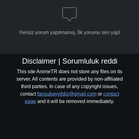
Henüz yorum yapılmamış. İlk yorumu sen yap!
Disclaimer | Sorumluluk reddi
This site AnimeTR does not store any files on its
server. All contents are provided by non-affiliated
third parties. In case of any copyright issues,
contact
fansubayyildiz@gmail.com
or
contact
page
and it will be removed immediately.