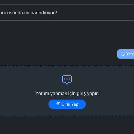
nucusunda mı barındırıyor?
Yeni
Yorum yapmak için giriş yapın
Giriş Yap