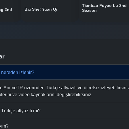
Tianbao Fuyao Lu 2nd
Bai She: Yuan Qi
ng 2nd
Season
ar
 nereden izlenir?
AnimeTR üzerinden Türkçe altyazılı ve ücretsiz izleyebilirsiniz
plerini ve video kaynaklarını değiştirebilirsiniz.
Türkçe altyazılı mı?
ıyım?