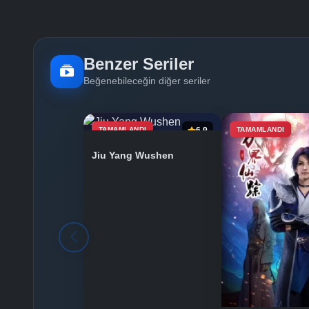
Benzer Seriler
Beğenebileceğin diğer seriler
TAMAMLANDI
6.9
TAMAMLANDI
Jiu Yang Wushen