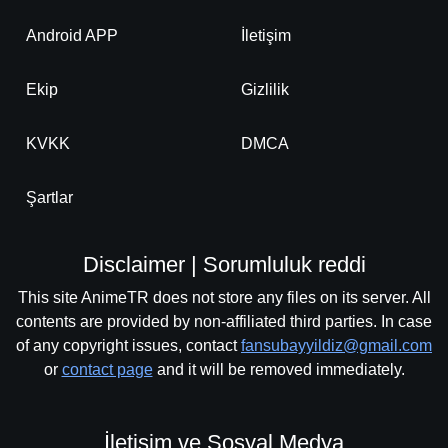
Android APP
İletişim
Ekip
Gizlilik
KVKK
DMCA
Şartlar
Disclaimer | Sorumluluk reddi
This site AnimeTR does not store any files on its server. All
contents are provided by non-affiliated third parties. In case
of any copyright issues, contact
fansubayyildiz@gmail.com
or
contact page
and it will be removed immediately.
İletişim ve Sosyal Medya