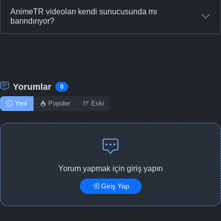
AnimeTR videoları kendi sunucusunda mı
barındırıyor?
Yorumlar
0
Yeni
Popüler
Eski
Yorum yapmak için giriş yapın
Giriş Yap