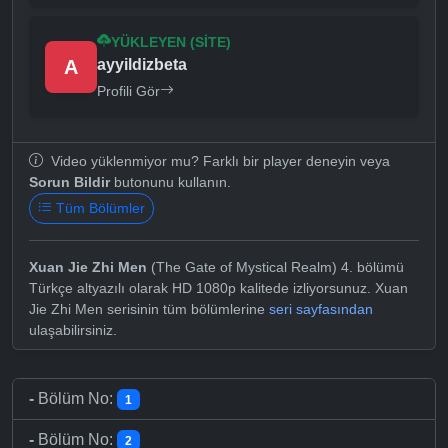
YÜKLEYEN (SITE)
A
ayyildizbeta
Profili Gör
Video yüklenmiyor mu? Farklı bir player deneyin veya
Sorun Bildir
butonunu kullanın.
Tüm Bölümler
Xuan Jie Zhi Men
(The Gate of Mystical Realm) 4. bölümü
Türkçe altyazılı olarak HD 1080p kalitede izliyorsunuz. Xuan
Jie Zhi Men serisinin tüm bölümlerine
seri sayfasından
ulaşabilirsiniz.
-
Bölüm No:
1
-
Bölüm No:
2