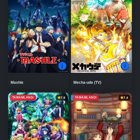
Mashle
Mecha-ude (TV)
TAMAMLANDI
TAMAMLANDI
7.8
7.4