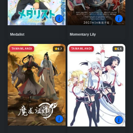
Medalist
Momentary Lily
TAMAMLANDI
TAMAMLANDI
8.7
6.5