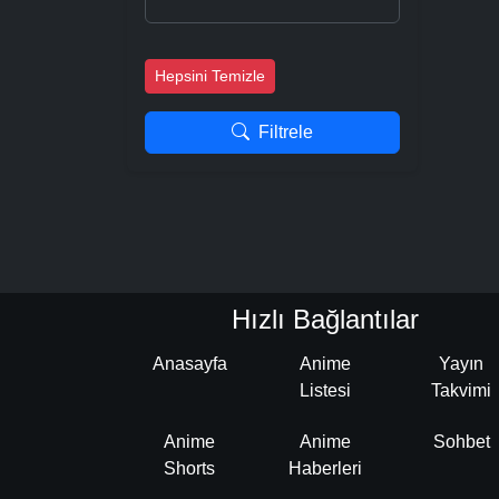
Hepsini Temizle
Filtrele
Hızlı Bağlantılar
Anasayfa
Anime
Yayın
Listesi
Takvimi
Anime
Anime
Sohbet
Shorts
Haberleri