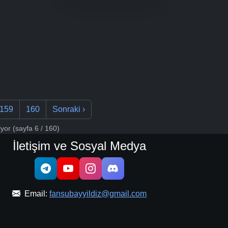
159
160
Sonraki
›
iyor
(sayfa 6 / 160)
İletişim ve Sosyal Medya
Email:
fansubayyildiz@gmail.com