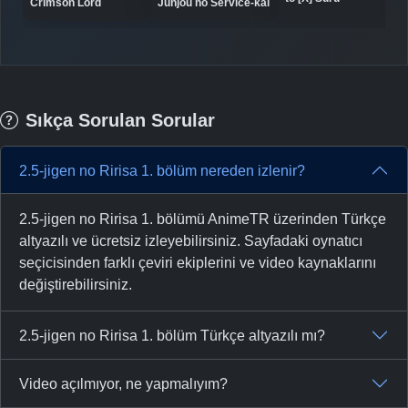
Crimson Lord
Junjou no Service-kai
Sıkça Sorulan Sorular
2.5-jigen no Ririsa 1. bölüm nereden izlenir?
2.5-jigen no Ririsa 1. bölümü AnimeTR üzerinden Türkçe
altyazılı ve ücretsiz izleyebilirsiniz. Sayfadaki oynatıcı
seçicisinden farklı çeviri ekiplerini ve video kaynaklarını
değiştirebilirsiniz.
2.5-jigen no Ririsa 1. bölüm Türkçe altyazılı mı?
Video açılmıyor, ne yapmalıyım?