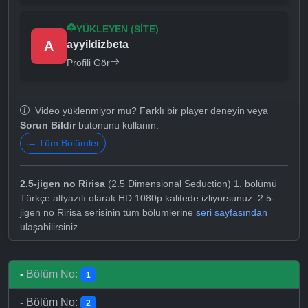
YÜKLEYEN (SITE)
A
ayyildizbeta
Profili Gör
Video yüklenmiyor mu? Farklı bir player deneyin veya
Sorun Bildir
butonunu kullanın.
Tüm Bölümler
2.5-jigen no Ririsa
(2.5 Dimensional Seduction) 1. bölümü
Türkçe altyazılı olarak HD 1080p kalitede izliyorsunuz. 2.5-
jigen no Ririsa serisinin tüm bölümlerine
seri sayfasından
ulaşabilirsiniz.
-
Bölüm No:
1
-
Bölüm No:
2