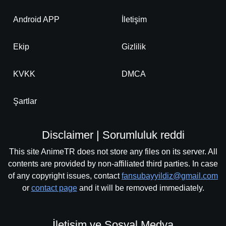
Android APP
İletişim
Ekip
Gizlilik
KVKK
DMCA
Şartlar
Disclaimer | Sorumluluk reddi
This site AnimeTR does not store any files on its server. All
contents are provided by non-affiliated third parties. In case
of any copyright issues, contact
fansubayyildiz@gmail.com
or
contact page
and it will be removed immediately.
İletişim ve Sosyal Medya