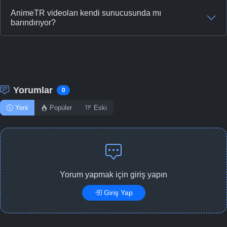
AnimeTR videoları kendi sunucusunda mı
barındırıyor?
Yorumlar
0
Yeni
Popüler
Eski
Yorum yapmak için giriş yapın
Giriş Yap