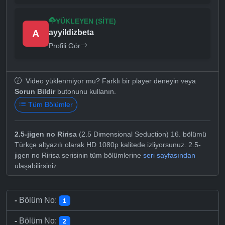
YÜKLEYEN (SITE)
A
ayyildizbeta
Profili Gör
Video yüklenmiyor mu? Farklı bir player deneyin veya
Sorun Bildir
butonunu kullanın.
Tüm Bölümler
2.5-jigen no Ririsa
(2.5 Dimensional Seduction) 16. bölümü
Türkçe altyazılı olarak HD 1080p kalitede izliyorsunuz. 2.5-
jigen no Ririsa serisinin tüm bölümlerine
seri sayfasından
ulaşabilirsiniz.
-
Bölüm No:
1
-
Bölüm No:
2