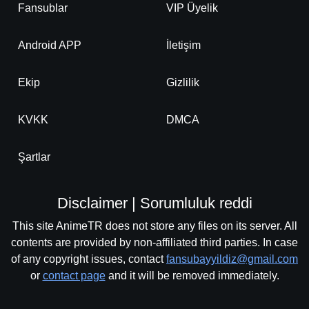
Fansublar
VIP Üyelik
Android APP
İletişim
Ekip
Gizlilik
KVKK
DMCA
Şartlar
Disclaimer | Sorumluluk reddi
This site AnimeTR does not store any files on its server. All
contents are provided by non-affiliated third parties. In case
of any copyright issues, contact
fansubayyildiz@gmail.com
or
contact page
and it will be removed immediately.