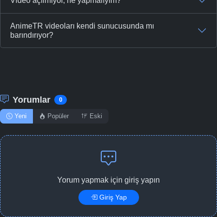
Video açılmıyor, ne yapmalıyım?
AnimeTR videoları kendi sunucusunda mı
barındırıyor?
Yorumlar
0
Yeni
Popüler
Eski
Yorum yapmak için giriş yapın
Giriş Yap