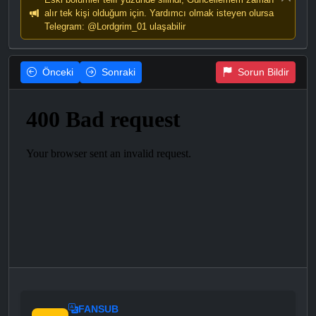
alır tek kişi olduğum için. Yardımcı olmak isteyen olursa
Telegram: @Lordgrim_01 ulaşabilir
Önceki
Sonraki
Sorun Bildir
FANSUB