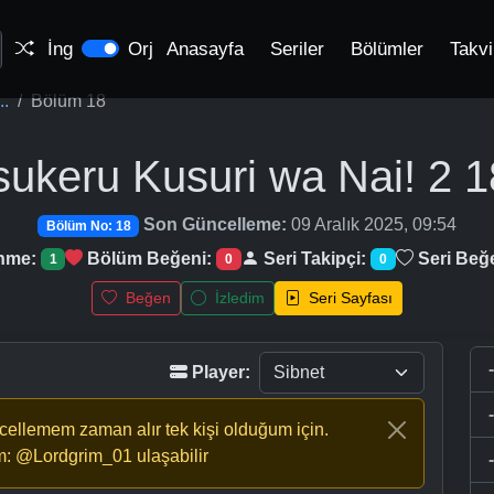
İng
Orj
Anasayfa
Seriler
Bölümler
Takv
..
Bölüm 18
Tsukeru Kusuri wa Nai! 2
1
Son Güncelleme:
09 Aralık 2025, 09:54
Bölüm No: 18
enme:
Bölüm Beğeni:
Seri Takipçi:
Seri Beğ
1
0
0
Beğen
İzledim
Seri Sayfası
Player:
ncellemem zaman alır tek kişi olduğum için.
m: @Lordgrim_01 ulaşabilir