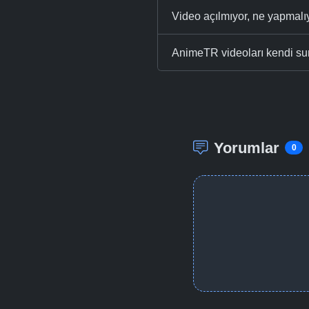
Video açılmıyor, ne yapmal
AnimeTR videoları kendi su
Yorumlar
0