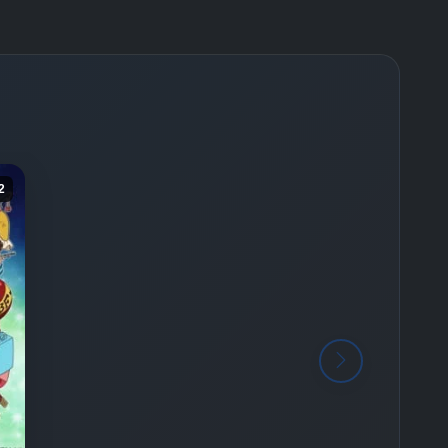
-
Bölüm No:
26
-
Bölüm No:
27
-
Bölüm No:
28
-
Bölüm No:
29
-
Bölüm No:
30
2
-
Bölüm No:
31
-
Bölüm No:
32
-
Bölüm No:
33
-
Bölüm No:
34
-
Bölüm No:
35
-
Bölüm No:
36