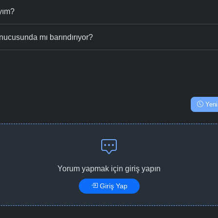
ıyım?
nucusunda mı barındırıyor?
Yeni
Yorum yapmak için giriş yapın
Giriş Yap