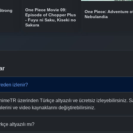
One Piece Movie 09:
Strong
One Piece: Adventure o
Episode of Chopper Plus
Nebulandia
- Fuyu ni Saku, Kiseki no
Sakura
ar
eden izlenir?
meTR üzerinden Türkçe altyazılı ve ücretsiz izleyebilirsiniz. S
plerini ve video kaynaklarını değiştirebilirsiniz.
kçe altyazılı mı?