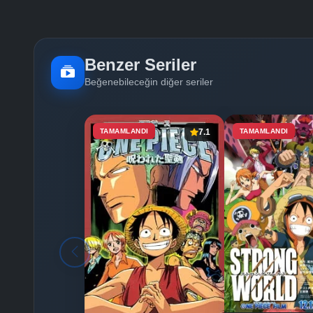
Benzer Seriler
Beğenebileceğin diğer seriler
TAMAMLANDI
7.1
TAMAMLANDI