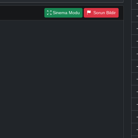
Sinema Modu
Sorun Bildir