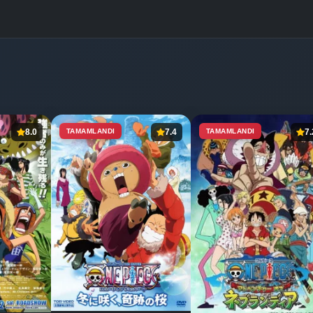
8.0
TAMAMLANDI
7.4
TAMAMLANDI
7.