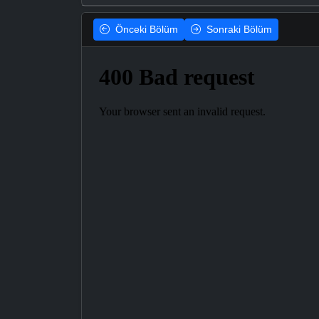
Önceki
Bölüm
Sonraki
Bölüm