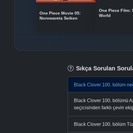
One Piece Film: 
One Piece Movie 05:
World
Norowareta Seiken
Sıkça Sorulan Sorul
Black Clover 100. bölüm ner
Black Clover 100. bölümü Ani
seçicisinden farklı çeviri eki
Black Clover 100. bölüm Tür