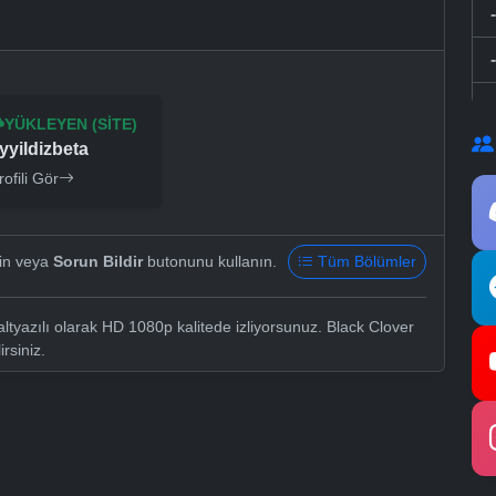
YÜKLEYEN (SITE)
yyildizbeta
rofili Gör
yin veya
Sorun Bildir
butonunu kullanın.
Tüm Bölümler
tyazılı olarak HD 1080p kalitede izliyorsunuz. Black Clover
irsiniz.