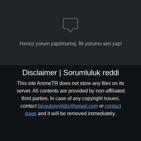
Henüz yorum yapılmamış. İlk yorumu sen yap!
Disclaimer | Sorumluluk reddi
This site AnimeTR does not store any files on its
server. All contents are provided by non-affiliated
third parties. In case of any copyright issues,
contact
fansubayyildiz@gmail.com
or
contact
page
and it will be removed immediately.