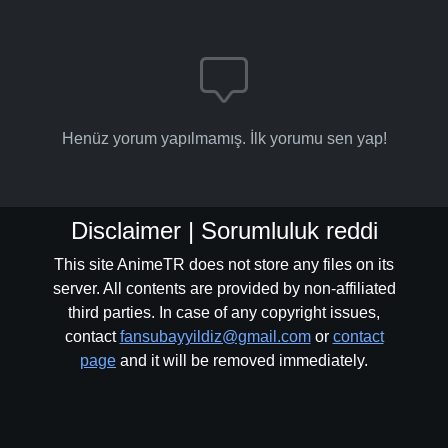
Henüz yorum yapılmamış. İlk yorumu sen yap!
Disclaimer | Sorumluluk reddi
This site AnimeTR does not store any files on its
server. All contents are provided by non-affiliated
third parties. In case of any copyright issues,
contact
fansubayyildiz@gmail.com
or
contact
page
and it will be removed immediately.