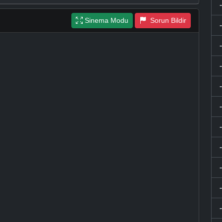
Sinema Modu
Sorun Bildir