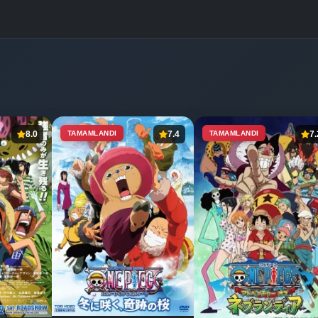
8.0
TAMAMLANDI
7.4
TAMAMLANDI
7.