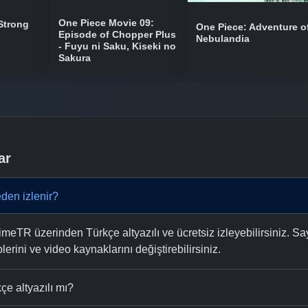
One Piece Movie 09:
Strong
One Piece: Adventure o
Episode of Chopper Plus
Nebulandia
- Fuyu ni Saku, Kiseki no
Sakura
ar
den izlenir?
eTR üzerinden Türkçe altyazılı ve ücretsiz izleyebilirsiniz. Sa
plerini ve video kaynaklarını değiştirebilirsiniz.
çe altyazılı mı?