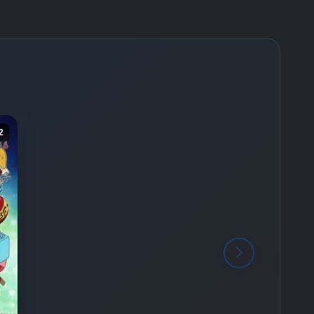
-
Bölüm No:
26
-
Bölüm No:
27
-
Bölüm No:
28
-
Bölüm No:
29
-
Bölüm No:
30
2
-
Bölüm No:
31
-
Bölüm No:
32
-
Bölüm No:
33
-
Bölüm No:
34
-
Bölüm No:
35
-
Bölüm No:
36