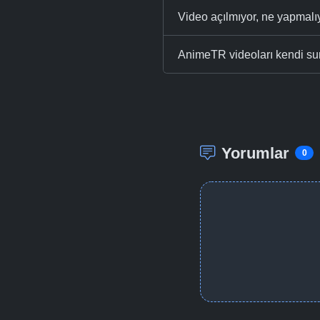
Video açılmıyor, ne yapmal
AnimeTR videoları kendi su
Yorumlar
0