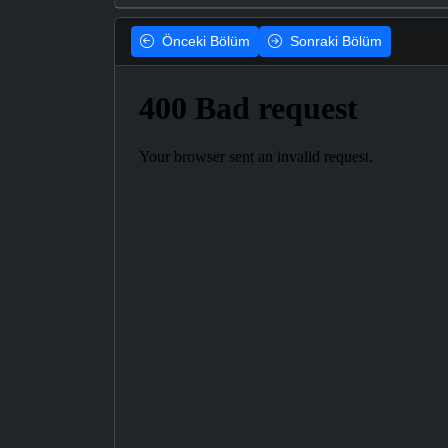
Önceki
Bölüm
Sonraki
Bölüm