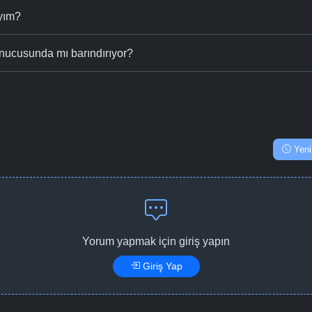
ıyım?
nucusunda mı barındırıyor?
Yeni
Yorum yapmak için giriş yapın
Giriş Yap