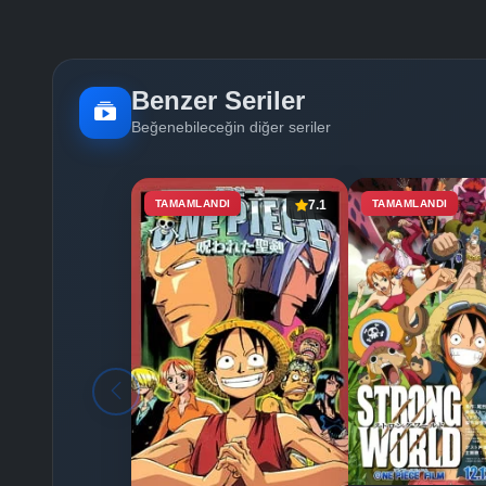
Benzer Seriler
Beğenebileceğin diğer seriler
TAMAMLANDI
7.1
TAMAMLANDI