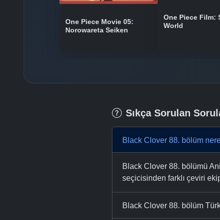
One Piece Film: 
One Piece Movie 05:
World
Norowareta Seiken
Sıkça Sorulan Sorul
Black Clover 88. bölüm nere
Black Clover 88. bölümü Anim
seçicisinden farklı çeviri eki
Black Clover 88. bölüm Türk