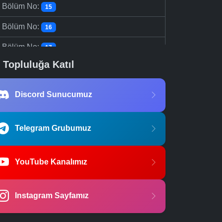
-
Bölüm No:
15
-
Bölüm No:
16
-
Bölüm No:
17
Topluluğa Katıl
-
Bölüm No:
18
-
Bölüm No:
19
Discord Sunucumuz
-
Bölüm No:
20
-
Bölüm No:
Telegram Grubumuz
21
-
Bölüm No:
22
YouTube Kanalımız
-
Bölüm No:
23
-
Bölüm No:
24
Instagram Sayfamız
-
Bölüm No:
25