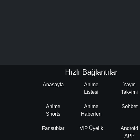
Hızlı Bağlantılar
Anasayfa
Anime
Yayın
Listesi
Takvimi
Anime
Anime
Sohbet
Shorts
Haberleri
Fansublar
VIP Üyelik
Android
APP