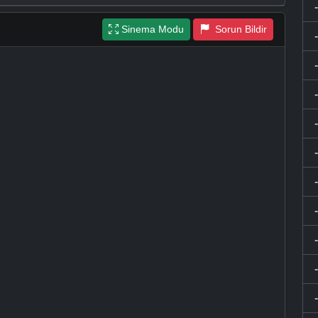
Sinema Modu
Sorun Bildir