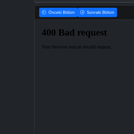
Önceki
Bölüm
Sonraki
Bölüm