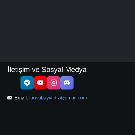
-
Bölüm No:
59
-
Bölüm No:
60
-
Bölüm No:
61
-
Bölüm No:
62
-
Bölüm No:
63
İletişim ve Sosyal Medya
-
Bölüm No:
64
-
Bölüm No:
65
-
Bölüm No:
66
Email:
fansubayyildiz@gmail.com
-
Bölüm No:
67
-
Bölüm No:
68
-
Bölüm No:
69