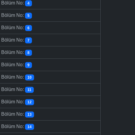
-
Bölüm No:
4
-
Bölüm No:
5
-
Bölüm No:
6
-
Bölüm No:
7
-
Bölüm No:
8
-
Bölüm No:
9
-
Bölüm No:
10
-
Bölüm No:
11
-
Bölüm No:
12
-
Bölüm No:
13
-
Bölüm No:
14