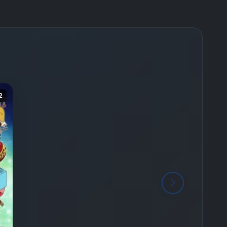
-
Bölüm No:
26
-
Bölüm No:
27
-
Bölüm No:
28
-
Bölüm No:
29
-
Bölüm No:
30
2
-
Bölüm No:
31
-
Bölüm No:
32
-
Bölüm No:
33
-
Bölüm No:
34
-
Bölüm No:
35
-
Bölüm No:
36