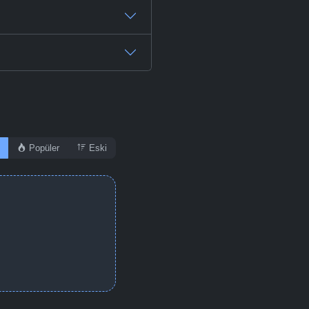
-
Bölüm No:
48
-
Bölüm No:
49
-
Bölüm No:
50
-
Bölüm No:
51
-
Bölüm No:
52
Popüler
Eski
-
Bölüm No:
53
-
Bölüm No:
54
-
Bölüm No:
55
-
Bölüm No:
56
-
Bölüm No:
57
-
Bölüm No:
58