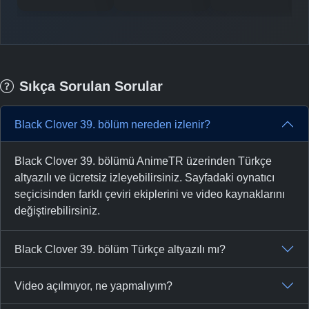
-
Bölüm No:
36
-
Bölüm No:
37
-
Bölüm No:
38
Sıkça Sorulan Sorular
-
Bölüm No:
39
Black Clover 39. bölüm nereden izlenir?
-
Bölüm No:
40
-
Bölüm No:
41
Black Clover 39. bölümü AnimeTR üzerinden Türkçe
altyazılı ve ücretsiz izleyebilirsiniz. Sayfadaki oynatıcı
-
Bölüm No:
42
seçicisinden farklı çeviri ekiplerini ve video kaynaklarını
değiştirebilirsiniz.
-
Bölüm No:
43
-
Bölüm No:
44
Black Clover 39. bölüm Türkçe altyazılı mı?
-
Bölüm No:
45
Video açılmıyor, ne yapmalıyım?
-
Bölüm No:
46