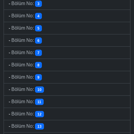
-
Bölüm No:
3
-
Bölüm No:
4
-
Bölüm No:
5
-
Bölüm No:
6
-
Bölüm No:
7
-
Bölüm No:
8
-
Bölüm No:
9
-
Bölüm No:
10
-
Bölüm No:
11
-
Bölüm No:
12
-
Bölüm No:
13