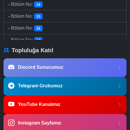
-
Bölüm No:
14
-
Bölüm No:
15
-
Bölüm No:
16
-
Bölüm No:
17
Topluluğa Katıl
-
Bölüm No:
18
-
Bölüm No:
19
Discord Sunucumuz
-
Bölüm No:
20
Telegram Grubumuz
-
Bölüm No:
21
-
Bölüm No:
22
YouTube Kanalımız
-
Bölüm No:
23
Instagram Sayfamız
-
Bölüm No:
24