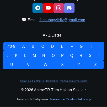
-
Bölüm No:
80
-
Bölüm No:
81
Email:
fansubayyildiz@gmail.com
-
Bölüm No:
82
A - Z Listesi :
-
Bölüm No:
83
.#0-9
A
B
C
D
E
F
G
H
I
-
Bölüm No:
84
J
K
L
M
N
O
P
Q
R
S
T
-
Bölüm No:
85
U
V
W
X
Y
Z
-
Bölüm No:
86
-
Bölüm No:
87
Anime izle
Hentai Oku
Hentai Oku
manga oku
terea sigara
-
Bölüm No:
88
© 2026 AnimeTR Tüm Hakları Saklıdır.
-
Bölüm No:
89
Tasarım & Geliştirme:
Nanovore Yazılım Teknoloji
-
Bölüm No:
90