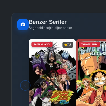
Benzer Seriler
Beğenebileceğin diğer seriler
TAMAMLANDI
7.7
TAMAMLANDI