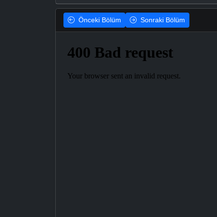
Önceki
Bölüm
Sonraki
Bölüm