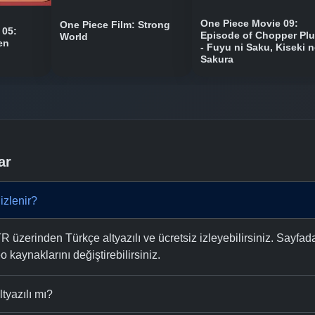
One Piece Movie 09:
One Piece Film: Strong
 05:
Episode of Chopper Pl
World
en
- Fuyu ni Saku, Kiseki 
Sakura
ar
izlenir?
zerinden Türkçe altyazılı ve ücretsiz izleyebilirsiniz. Sayfada
eo kaynaklarını değiştirebilirsiniz.
tyazılı mı?