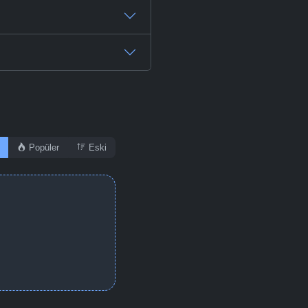
-
Bölüm No:
48
-
Bölüm No:
49
-
Bölüm No:
50
-
Bölüm No:
51
-
Bölüm No:
52 - 53
Popüler
Eski
-
Bölüm No:
54
-
Bölüm No:
55
-
Bölüm No:
56
-
Bölüm No:
57
-
Bölüm No:
58
-
Bölüm No:
59