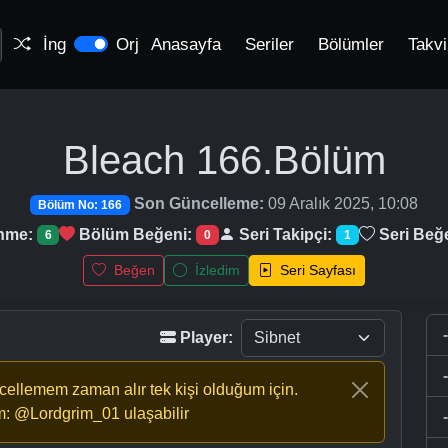
İng
Orj
Anasayfa
Seriler
Bölümler
Takv
Bleach
166.Bölüm
Son Güncelleme:
09 Aralık 2025, 10:08
Bölüm No: 166
enme:
Bölüm Beğeni:
Seri Takipçi:
Seri Beğ
6
0
1
Beğen
İzledim
Seri Sayfası
Player:
ncellemem zaman alır tek kişi olduğum için.
m: @Lordgrim_01 ulaşabilir