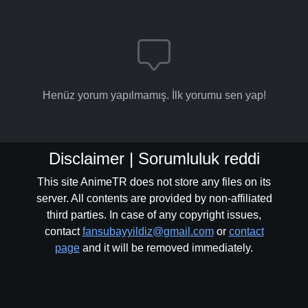
Henüz yorum yapılmamış. İlk yorumu sen yap!
Disclaimer | Sorumluluk reddi
This site AnimeTR does not store any files on its
server. All contents are provided by non-affiliated
third parties. In case of any copyright issues,
contact
fansubayyildiz@gmail.com
or
contact
page
and it will be removed immediately.