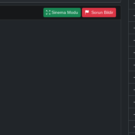
Sinema Modu
Sorun Bildir