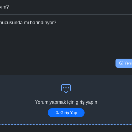
ıyım?
nucusunda mı barındırıyor?
Yeni
Yorum yapmak için giriş yapın
Giriş Yap