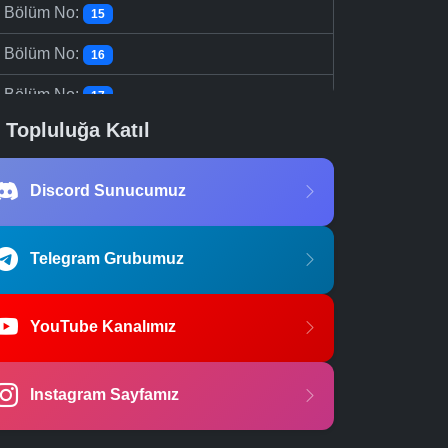
-
Bölüm No:
15
-
Bölüm No:
16
-
Bölüm No:
17
Topluluğa Katıl
-
Bölüm No:
18
-
Bölüm No:
19
Discord Sunucumuz
-
Bölüm No:
20
-
Bölüm No:
Telegram Grubumuz
21
-
Bölüm No:
22
YouTube Kanalımız
-
Bölüm No:
23
-
Bölüm No:
24
Instagram Sayfamız
-
Bölüm No:
25