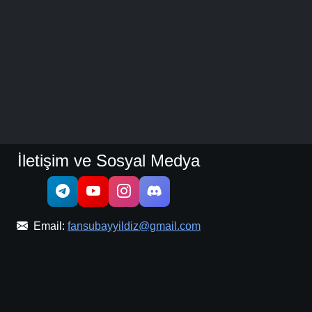
-
Bölüm No:
60
-
Bölüm No:
61
-
Bölüm No:
62
-
Bölüm No:
63
-
Bölüm No:
64
İletişim ve Sosyal Medya
-
Bölüm No:
65
-
Bölüm No:
66
-
Bölüm No:
67
Email:
fansubayyildiz@gmail.com
-
Bölüm No:
68 - 69
-
Bölüm No:
70
-
Bölüm No:
71