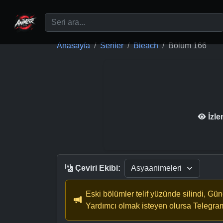
Ana içeriğe geç
Anasayfa
Seriler
Bleach
Bölüm 166
İzl
Çeviri Ekibi:
Eski bölümler telif yüzünde silindi, Gü
Yardımcı olmak isteyen olursa Telegra