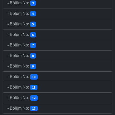
-
Bölüm No:
3
-
Bölüm No:
4
-
Bölüm No:
5
-
Bölüm No:
6
-
Bölüm No:
7
-
Bölüm No:
8
-
Bölüm No:
9
-
Bölüm No:
10
-
Bölüm No:
11
-
Bölüm No:
12
-
Bölüm No:
13