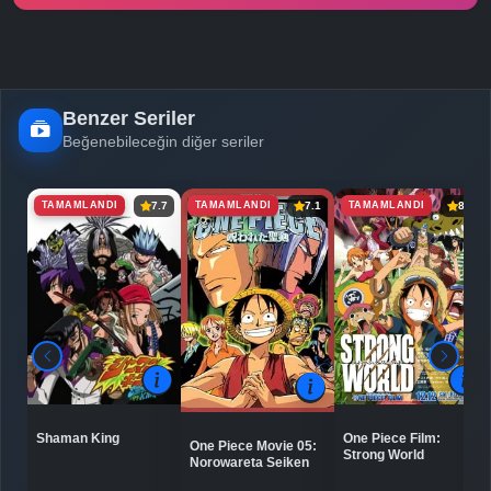
-
Bölüm No:
25
-
Bölüm No:
26
-
Bölüm No:
27
Benzer Seriler
Beğenebileceğin diğer seriler
-
Bölüm No:
28
-
Bölüm No:
29
TAMAMLANDI
TAMAMLANDI
TAMAMLANDI
7.7
7.1
8.0
-
Bölüm No:
30
-
Bölüm No:
31
-
Bölüm No:
32
-
Bölüm No:
33
-
Bölüm No:
34
Shaman King
One Piece Film:
One Piece Movie 05:
Strong World
Norowareta Seiken
-
Bölüm No:
35