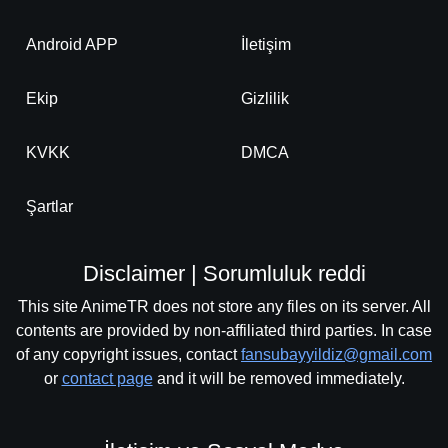
-
Bölüm No:
71
Android APP
İletişim
-
Bölüm No:
72
Ekip
Gizlilik
-
Bölüm No:
73 - 74
-
Bölüm No:
KVKK
DMCA
75 - 76
-
Bölüm No:
77
Şartlar
-
Bölüm No:
78
Disclaimer | Sorumluluk reddi
-
Bölüm No:
79
This site AnimeTR does not store any files on its server. All
-
Bölüm No:
80
contents are provided by non-affiliated third parties. In case
of any copyright issues, contact
fansubayyildiz@gmail.com
-
Bölüm No:
81
or
contact page
and it will be removed immediately.
-
Bölüm No:
82
-
Bölüm No:
83