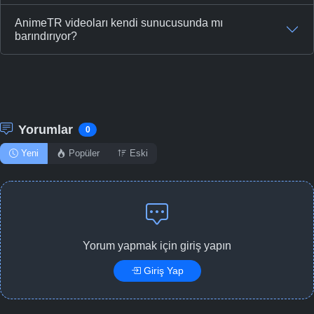
-
Bölüm No:
47
AnimeTR videoları kendi sunucusunda mı
barındırıyor?
-
Bölüm No:
48
-
Bölüm No:
49
-
Bölüm No:
50
Yorumlar
0
-
Bölüm No:
51
Yeni
Popüler
Eski
-
Bölüm No:
52 - 53
-
Bölüm No:
54
-
Bölüm No:
55
Yorum yapmak için giriş yapın
-
Bölüm No:
56
Giriş Yap
-
Bölüm No:
57
-
Bölüm No:
58