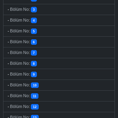
-
Bölüm No:
3
-
Bölüm No:
4
-
Bölüm No:
5
-
Bölüm No:
6
-
Bölüm No:
7
-
Bölüm No:
8
-
Bölüm No:
9
-
Bölüm No:
10
-
Bölüm No:
11
-
Bölüm No:
12
-
Bölüm No:
13