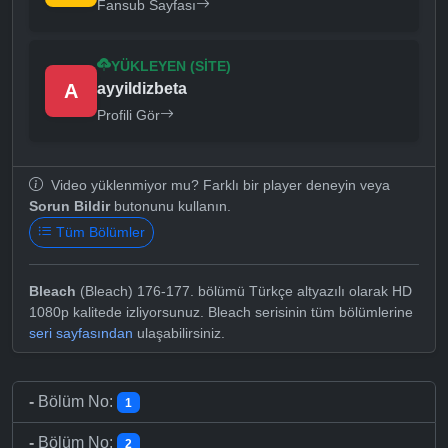
Fansub Sayfası
YÜKLEYEN (SITE)
A
ayyildizbeta
Profili Gör
Video yüklenmiyor mu? Farklı bir player deneyin veya
Sorun Bildir
butonunu kullanın.
Tüm Bölümler
Bleach
(Bleach) 176-177. bölümü Türkçe altyazılı olarak HD
1080p kalitede izliyorsunuz. Bleach serisinin tüm bölümlerine
seri sayfasından
ulaşabilirsiniz.
-
Bölüm No:
1
-
Bölüm No:
2