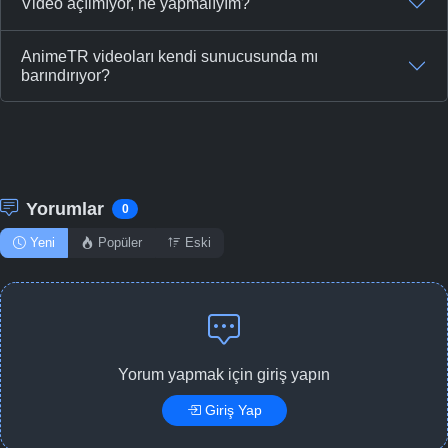
Video açılmıyor, ne yapmalıyım?
-
Bölüm No:
46
-
Bölüm No:
47
AnimeTR videoları kendi sunucusunda mı
barındırıyor?
-
Bölüm No:
48
-
Bölüm No:
49
-
Bölüm No:
50
Yorumlar
0
-
Bölüm No:
51
Yeni
Popüler
Eski
-
Bölüm No:
52 - 53
-
Bölüm No:
54
-
Bölüm No:
55
Yorum yapmak için giriş yapın
-
Bölüm No:
56
Giriş Yap
-
Bölüm No:
57