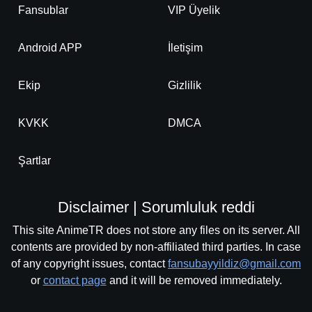
-
Bölüm No:
Fansublar
VIP Üyelik
70
-
Bölüm No:
71
Android APP
İletişim
-
Bölüm No:
72
Ekip
Gizlilik
-
Bölüm No:
73 - 74
-
Bölüm No:
KVKK
DMCA
75 - 76
-
Bölüm No:
77
Şartlar
-
Bölüm No:
78
Disclaimer | Sorumluluk reddi
-
Bölüm No:
79
This site AnimeTR does not store any files on its server. All
-
Bölüm No:
80
contents are provided by non-affiliated third parties. In case
of any copyright issues, contact
fansubayyildiz@gmail.com
-
Bölüm No:
81
or
contact page
and it will be removed immediately.
-
Bölüm No:
82