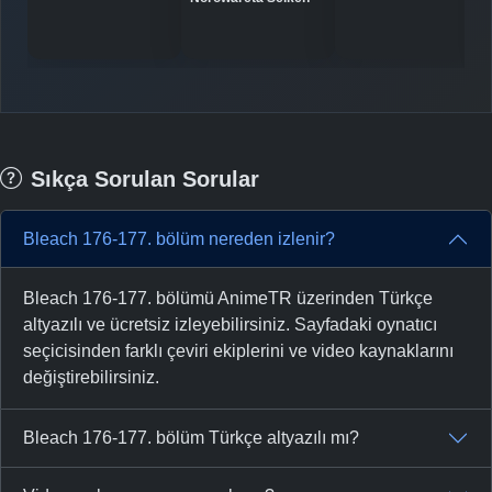
-
Bölüm No:
35
-
Bölüm No:
36
-
Bölüm No:
37
-
Bölüm No:
38
Sıkça Sorulan Sorular
-
Bölüm No:
39
-
Bölüm No:
40
Bleach 176-177. bölüm nereden izlenir?
-
Bölüm No:
41
Bleach 176-177. bölümü AnimeTR üzerinden Türkçe
-
Bölüm No:
42
altyazılı ve ücretsiz izleyebilirsiniz. Sayfadaki oynatıcı
seçicisinden farklı çeviri ekiplerini ve video kaynaklarını
-
Bölüm No:
43
değiştirebilirsiniz.
-
Bölüm No:
44
Bleach 176-177. bölüm Türkçe altyazılı mı?
-
Bölüm No:
45