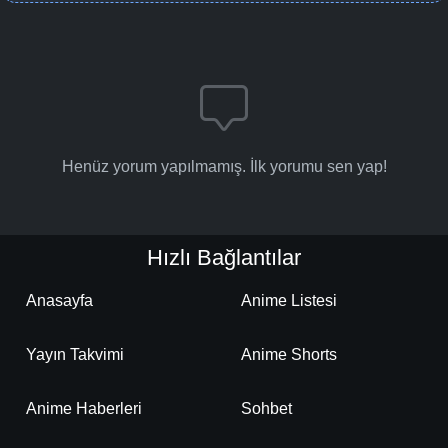
-
Bölüm No:
58
-
Bölüm No:
59
-
Bölüm No:
60
-
Bölüm No:
61
Henüz yorum yapılmamış. İlk yorumu sen yap!
-
Bölüm No:
62
-
Bölüm No:
63
Hızlı Bağlantılar
-
Bölüm No:
64
-
Bölüm No:
65
Anasayfa
Anime Listesi
-
Bölüm No:
66
Yayın Takvimi
Anime Shorts
-
Bölüm No:
67
Anime Haberleri
Sohbet
-
Bölüm No:
68 - 69