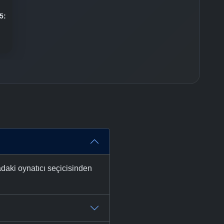
5:
adaki oynatıcı seçicisinden