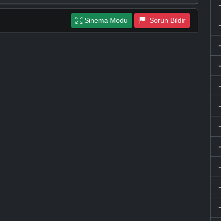
Sinema Modu
Sorun Bildir