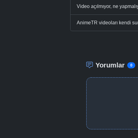
Video açılmıyor, ne yapmal
AnimeTR videoları kendi su
Yorumlar
0