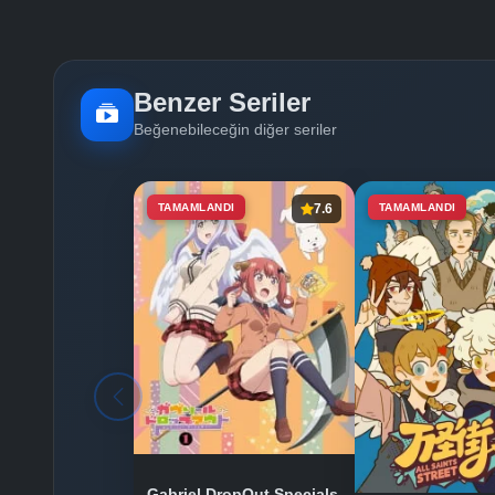
Benzer Seriler
Beğenebileceğin diğer seriler
TAMAMLANDI
7.6
TAMAMLANDI
Gabriel DropOut Specials