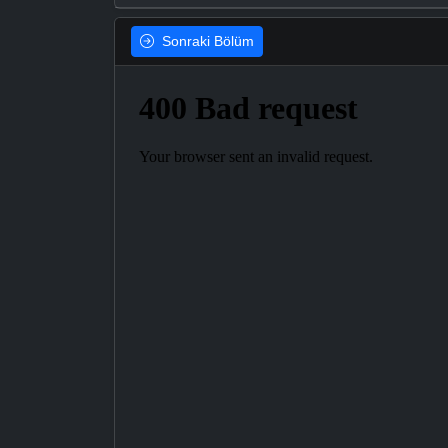
Sonraki
Bölüm