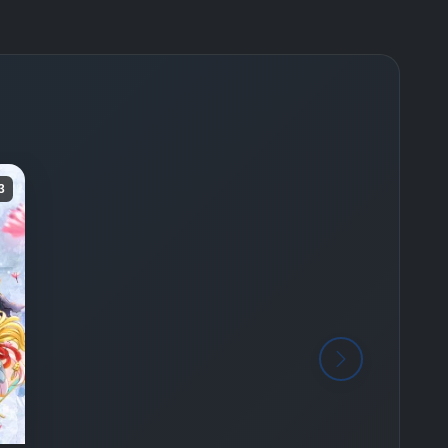
-
Bölüm No:
26
-
Bölüm No:
27
-
Bölüm No:
28
-
Bölüm No:
29
3