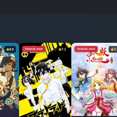
8.0
TAMAMLANDI
7.1
TAMAMLANDI
7.