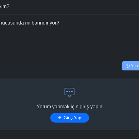
ıyım?
nucusunda mı barındırıyor?
Yeni
Yorum yapmak için giriş yapın
Giriş Yap