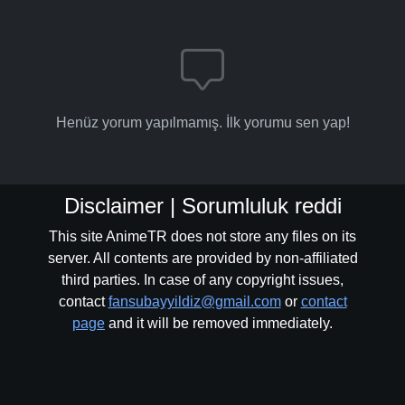
Henüz yorum yapılmamış. İlk yorumu sen yap!
Disclaimer | Sorumluluk reddi
This site AnimeTR does not store any files on its
server. All contents are provided by non-affiliated
third parties. In case of any copyright issues,
contact
fansubayyildiz@gmail.com
or
contact
page
and it will be removed immediately.