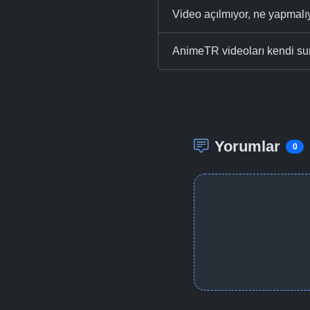
Video açılmıyor, ne yapmal
AnimeTR videoları kendi su
Yorumlar
0