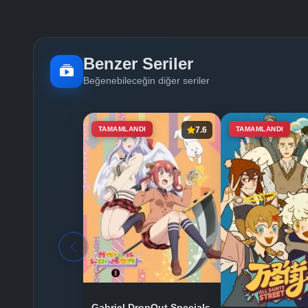
Benzer Seriler
Beğenebileceğin diğer seriler
TAMAMLANDI
7.6
TAMAMLANDI
Gabriel DropOut Specials