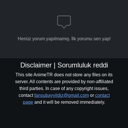
Henüz yorum yapılmamış. İlk yorumu sen yap!
Disclaimer | Sorumluluk reddi
This site AnimeTR does not store any files on its
server. All contents are provided by non-affiliated
third parties. In case of any copyright issues,
contact
fansubayyildiz@gmail.com
or
contact
page
and it will be removed immediately.