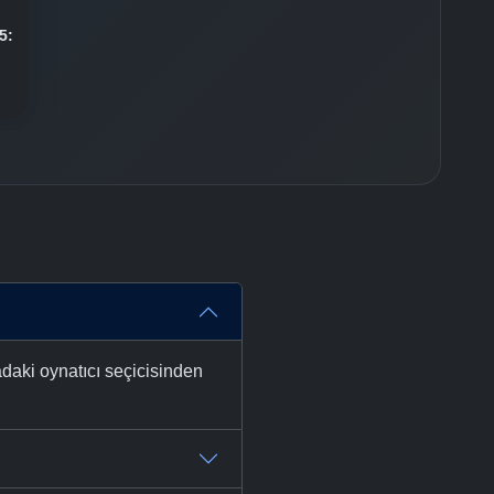
5:
adaki oynatıcı seçicisinden