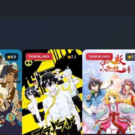
8.0
TAMAMLANDI
7.1
TAMAMLANDI
7.