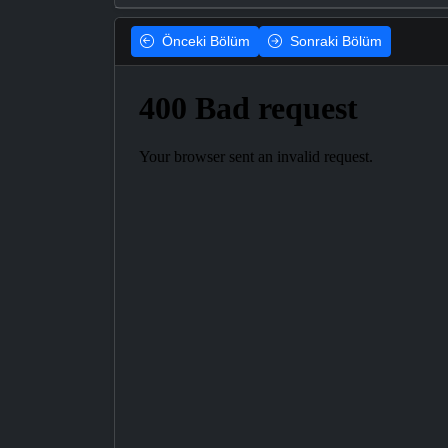
Önceki
Bölüm
Sonraki
Bölüm