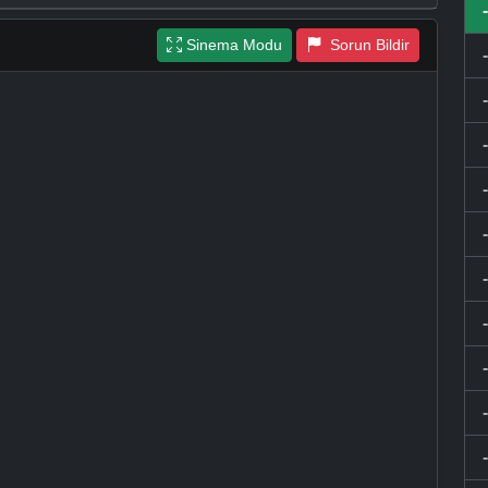
Sinema Modu
Sorun Bildir