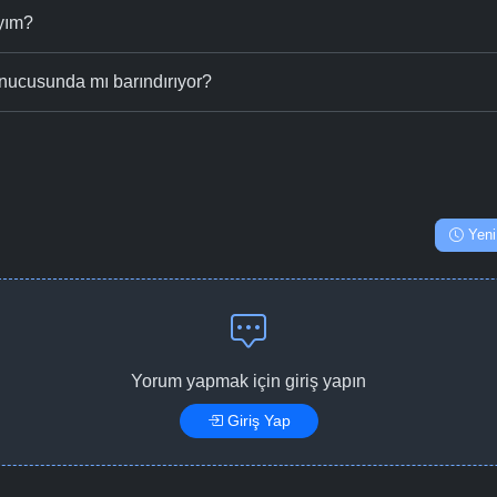
ıyım?
nucusunda mı barındırıyor?
Yeni
Yorum yapmak için giriş yapın
Giriş Yap