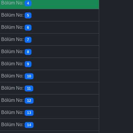
-
Bölüm No:
4
-
Bölüm No:
5
-
Bölüm No:
6
-
Bölüm No:
7
-
Bölüm No:
8
-
Bölüm No:
9
-
Bölüm No:
10
-
Bölüm No:
11
-
Bölüm No:
12
-
Bölüm No:
13
-
Bölüm No:
14