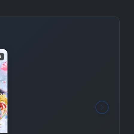
-
Bölüm No:
26
-
Bölüm No:
27
-
Bölüm No:
28
-
Bölüm No:
29
3