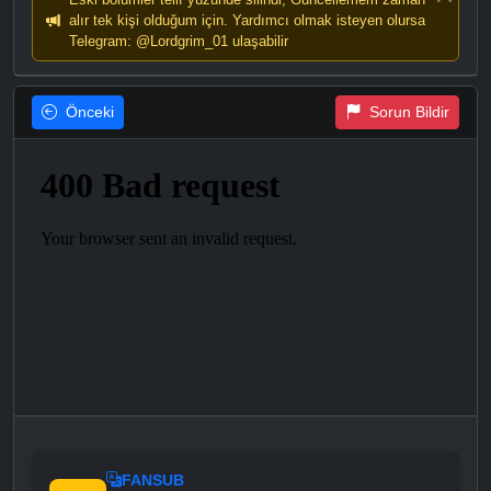
alır tek kişi olduğum için. Yardımcı olmak isteyen olursa
Telegram: @Lordgrim_01 ulaşabilir
Önceki
Sorun Bildir
FANSUB