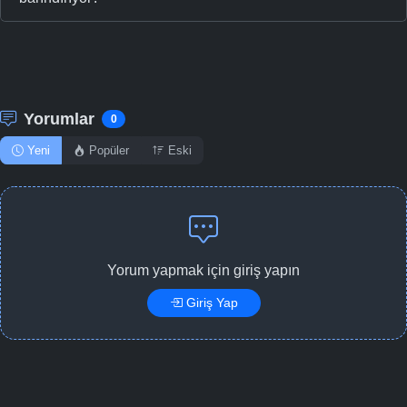
Yorumlar
0
Yeni
Popüler
Eski
Yorum yapmak için giriş yapın
Giriş Yap