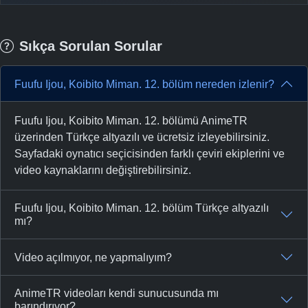
Sıkça Sorulan Sorular
Fuufu Ijou, Koibito Miman. 12. bölüm nereden izlenir?
Fuufu Ijou, Koibito Miman. 12. bölümü AnimeTR
üzerinden Türkçe altyazılı ve ücretsiz izleyebilirsiniz.
Sayfadaki oynatıcı seçicisinden farklı çeviri ekiplerini ve
video kaynaklarını değiştirebilirsiniz.
Fuufu Ijou, Koibito Miman. 12. bölüm Türkçe altyazılı
mı?
Video açılmıyor, ne yapmalıyım?
AnimeTR videoları kendi sunucusunda mı
barındırıyor?