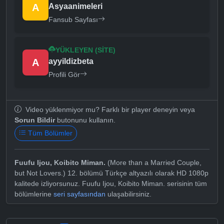
A
Asyaanimeleri
Fansub Sayfası
YÜKLEYEN (SITE)
A
ayyildizbeta
Profili Gör
Video yüklenmiyor mu? Farklı bir player deneyin veya
Sorun Bildir
butonunu kullanın.
Tüm Bölümler
Fuufu Ijou, Koibito Miman.
(More than a Married Couple,
but Not Lovers.) 12. bölümü Türkçe altyazılı olarak HD 1080p
kalitede izliyorsunuz. Fuufu Ijou, Koibito Miman. serisinin tüm
bölümlerine
seri sayfasından
ulaşabilirsiniz.