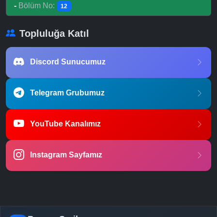
-
Bölüm No:
12
Topluluğa Katıl
Discord Sunucumuz
Telegram Grubumuz
YouTube Kanalımız
Instagram Sayfamız