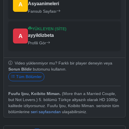
A
Asyaanimeleri
Fansub Sayfası
YÜKLEYEN (SITE)
A
ayyildizbeta
Profili Gör
Video yüklenmiyor mu? Farklı bir player deneyin veya
Sorun Bildir
butonunu kullanın.
Tüm Bölümler
Fuufu Ijou, Koibito Miman.
(More than a Married Couple,
but Not Lovers.) 5. bölümü Türkçe altyazılı olarak HD 1080p
kalitede izliyorsunuz. Fuufu Ijou, Koibito Miman. serisinin tüm
bölümlerine
seri sayfasından
ulaşabilirsiniz.