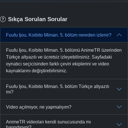
Sıkça Sorulan Sorular
Fuufu Ijou, Koibito Miman. 5. bölüm nereden izlenir?
Fuufu Ijou, Koibito Miman. 5. bölümü AnimeTR üzerinden
Türkçe altyazılı ve ücretsiz izleyebilirsiniz. Sayfadaki
oynatıcı seçicisinden farklı çeviri ekiplerini ve video
kaynaklarını değiştirebilirsiniz.
Fuufu Ijou, Koibito Miman. 5. bölüm Türkçe altyazılı
mı?
Video açılmıyor, ne yapmalıyım?
AnimeTR videoları kendi sunucusunda mı
barındırıyor?