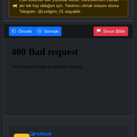
alır tek kişi olduğum için. Yardımcı olmak isteyen olursa
Telegram: @Lordgrim_01 ulaşabilir
Önceki
Sonraki
Sorun Bildir
FANSUB