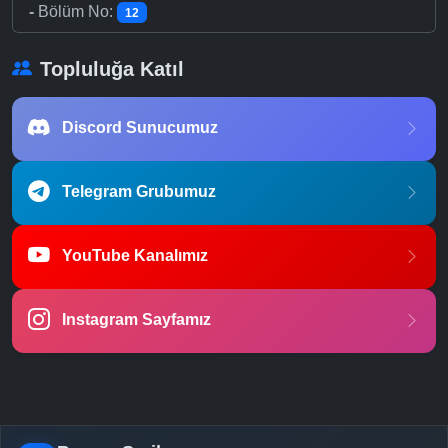
-
Bölüm No:
12
Topluluğa Katıl
Discord Sunucumuz
Telegram Grubumuz
YouTube Kanalımız
Instagram Sayfamız