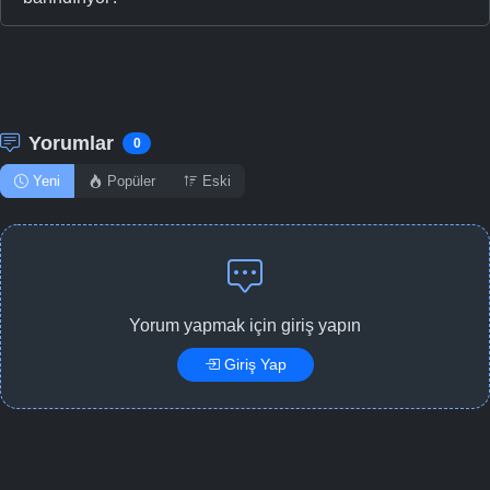
Yorumlar
0
Yeni
Popüler
Eski
Yorum yapmak için giriş yapın
Giriş Yap