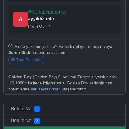
YÜKLEYEN (SITE)
A
ayyildizbeta
Profili Gör
Video yüklenmiyor mu? Farklı bir player deneyin veya
Sorun Bildir
butonunu kullanın.
Tüm Bölümler
Golden Boy
(Golden Boy) 3. bölümü Türkçe altyazılı olarak
HD 1080p kalitede izliyorsunuz. Golden Boy serisinin tüm
bölümlerine
seri sayfasından
ulaşabilirsiniz.
-
Bölüm No:
1
-
Bölüm No:
2