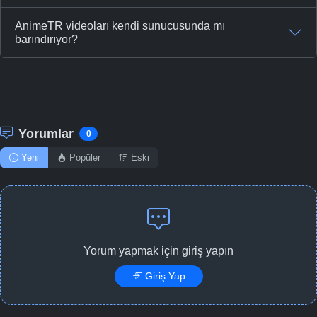
AnimeTR videoları kendi sunucusunda mı
barındırıyor?
Yorumlar
0
Yeni
Popüler
Eski
Yorum yapmak için giriş yapın
Giriş Yap