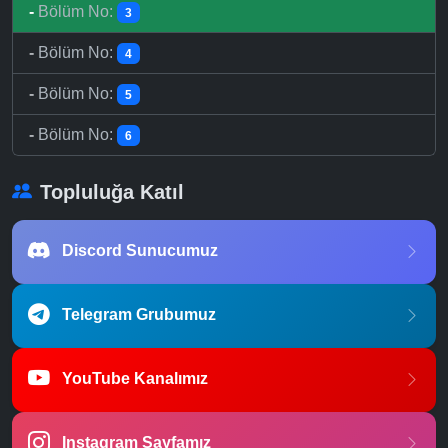
-
Bölüm No:
3
-
Bölüm No:
4
-
Bölüm No:
5
-
Bölüm No:
6
Topluluğa Katıl
Discord Sunucumuz
Telegram Grubumuz
YouTube Kanalımız
Instagram Sayfamız