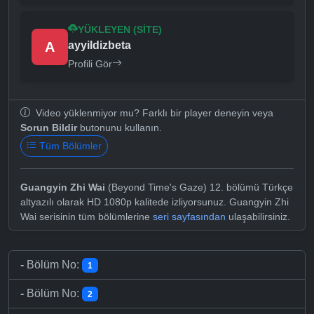
YÜKLEYEN (SITE)
A
ayyildizbeta
Profili Gör
Video yüklenmiyor mu? Farklı bir player deneyin veya
Sorun Bildir
butonunu kullanın.
Tüm Bölümler
Guangyin Zhi Wai
(Beyond Time's Gaze) 12. bölümü Türkçe
altyazılı olarak HD 1080p kalitede izliyorsunuz. Guangyin Zhi
Wai serisinin tüm bölümlerine
seri sayfasından
ulaşabilirsiniz.
-
Bölüm No:
1
-
Bölüm No:
2