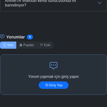
AnimeTR videoları kendi sunucusunda mı
barındırıyor?
Yorumlar
0
Yeni
Popüler
Eski
Yorum yapmak için giriş yapın
Giriş Yap