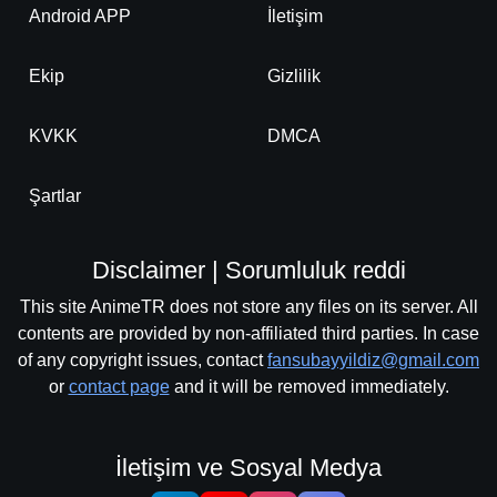
Android APP
İletişim
Ekip
Gizlilik
KVKK
DMCA
Şartlar
Disclaimer | Sorumluluk reddi
This site AnimeTR does not store any files on its server. All
contents are provided by non-affiliated third parties. In case
of any copyright issues, contact
fansubayyildiz@gmail.com
or
contact page
and it will be removed immediately.
İletişim ve Sosyal Medya