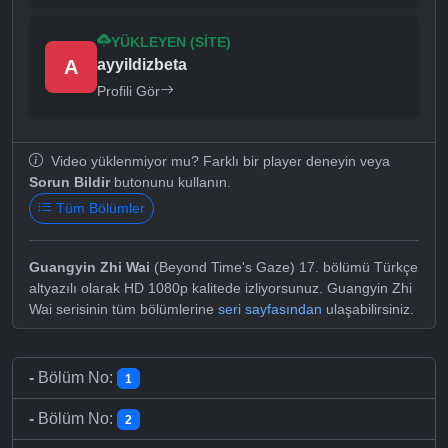
YÜKLEYEN (SITE)
A
ayyildizbeta
Profili Gör
Video yüklenmiyor mu? Farklı bir player deneyin veya
Sorun Bildir
butonunu kullanın.
Tüm Bölümler
Guangyin Zhi Wai
(Beyond Time's Gaze) 17. bölümü Türkçe
altyazılı olarak HD 1080p kalitede izliyorsunuz. Guangyin Zhi
Wai serisinin tüm bölümlerine
seri sayfasından
ulaşabilirsiniz.
-
Bölüm No:
1
-
Bölüm No:
2