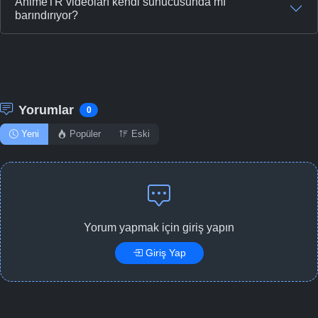
AnimeTR videoları kendi sunucusunda mı
barındırıyor?
Yorumlar
0
Yeni
Popüler
Eski
Yorum yapmak için giriş yapın
Giriş Yap