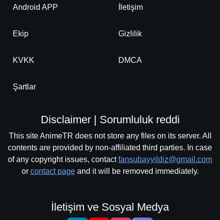
Android APP
İletişim
Ekip
Gizlilik
KVKK
DMCA
Şartlar
Disclaimer | Sorumluluk reddi
This site AnimeTR does not store any files on its server. All
contents are provided by non-affiliated third parties. In case
of any copyright issues, contact
fansubayyildiz@gmail.com
or
contact page
and it will be removed immediately.
İletişim ve Sosyal Medya