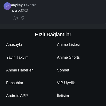
caykoy
1 ay önce
·
C
🔥🔥🔥💥💥
3
Hızlı Bağlantılar
Anasayfa
Anime Listesi
Yayın Takvimi
Anime Shorts
Anime Haberleri
Sohbet
Fansublar
VIP Üyelik
Android APP
İletişim