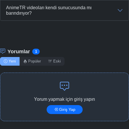
AnimeTR videoları kendi sunucusunda mı
barındırıyor?
Yorumlar
1
Yeni
Popüler
Eski
Yorum yapmak için giriş yapın
Giriş Yap