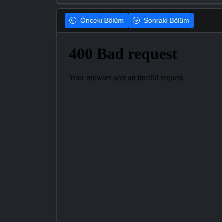
Önceki
Bölüm
Sonraki
Bölüm