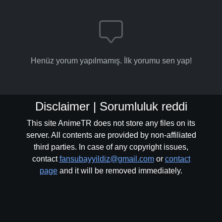
Henüz yorum yapılmamış. İlk yorumu sen yap!
Disclaimer | Sorumluluk reddi
This site AnimeTR does not store any files on its
server. All contents are provided by non-affiliated
third parties. In case of any copyright issues,
contact
fansubayyildiz@gmail.com
or
contact
page
and it will be removed immediately.