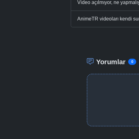
Video açılmıyor, ne yapmal
AnimeTR videoları kendi su
Yorumlar
0