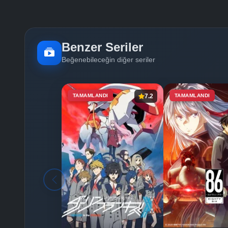
Benzer Seriler
Beğenebileceğin diğer seriler
TAMAMLANDI
7.2
TAMAMLANDI