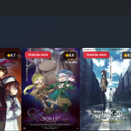
8.7
TAMAMLANDI
8.6
TAMAMLANDI
8.