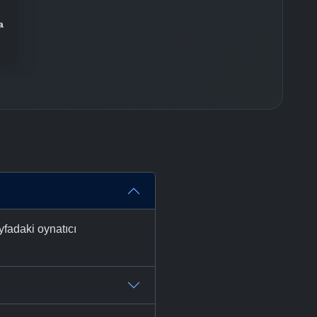
a
yfadaki oynatıcı