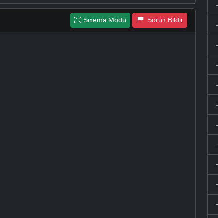
Sinema Modu
Sorun Bildir