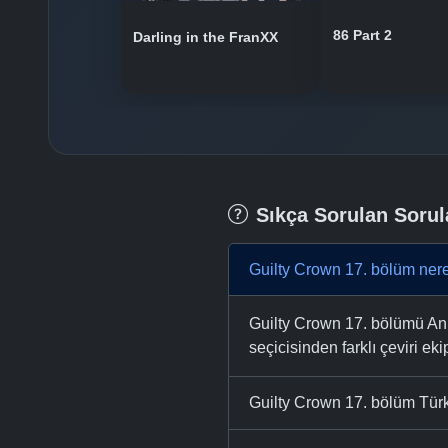
86 Part 2
Darling in the FranXX
Sıkça Sorulan Sorul
Guilty Crown 17. bölüm nere
Guilty Crown 17. bölümü Anim
seçicisinden farklı çeviri eki
Guilty Crown 17. bölüm Türk