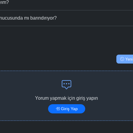
ıyım?
nucusunda mı barındırıyor?
Yeni
Yorum yapmak için giriş yapın
Giriş Yap