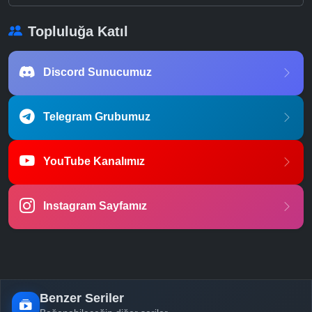
Topluluğa Katıl
Discord Sunucumuz
Telegram Grubumuz
YouTube Kanalımız
Instagram Sayfamız
Benzer Seriler