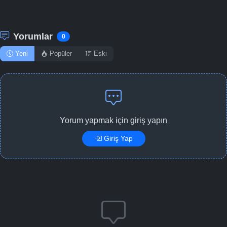
Yorumlar
0
Yeni
Popüler
Eski
Yorum yapmak için giriş yapın
Giriş Yap