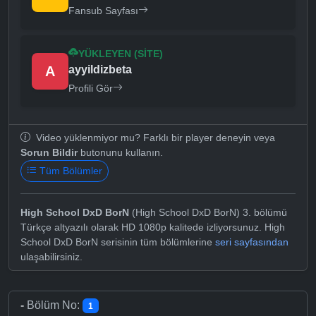
Fansub Sayfası
YÜKLEYEN (SITE)
A
ayyildizbeta
Profili Gör
Video yüklenmiyor mu? Farklı bir player deneyin veya
Sorun Bildir
butonunu kullanın.
Tüm Bölümler
High School DxD BorN
(High School DxD BorN) 3. bölümü
Türkçe altyazılı olarak HD 1080p kalitede izliyorsunuz. High
School DxD BorN serisinin tüm bölümlerine
seri sayfasından
ulaşabilirsiniz.
-
Bölüm No:
1