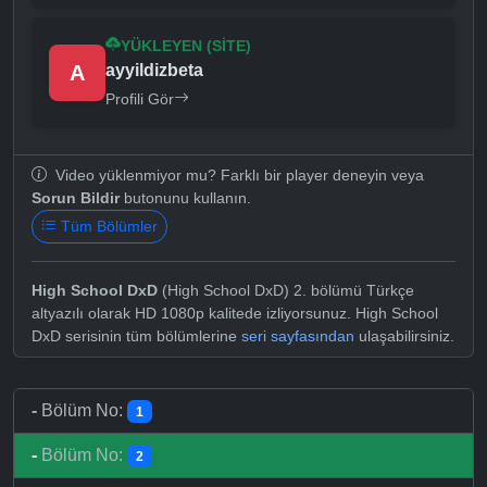
YÜKLEYEN (SITE)
A
ayyildizbeta
Profili Gör
Video yüklenmiyor mu? Farklı bir player deneyin veya
Sorun Bildir
butonunu kullanın.
Tüm Bölümler
High School DxD
(High School DxD) 2. bölümü Türkçe
altyazılı olarak HD 1080p kalitede izliyorsunuz. High School
DxD serisinin tüm bölümlerine
seri sayfasından
ulaşabilirsiniz.
-
Bölüm No:
1
-
Bölüm No:
2