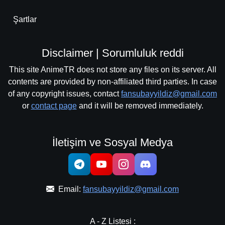
Şartlar
Disclaimer | Sorumluluk reddi
This site AnimeTR does not store any files on its server. All
contents are provided by non-affiliated third parties. In case
of any copyright issues, contact
fansubayyildiz@gmail.com
or
contact page
and it will be removed immediately.
İletişim ve Sosyal Medya
Email:
fansubayyildiz@gmail.com
A - Z Listesi :