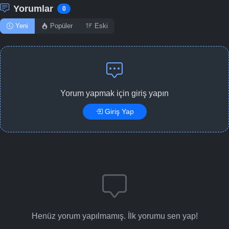
Yorumlar
0
Yeni
Popüler
Eski
Yorum yapmak için giriş yapın
Giriş Yap
Henüz yorum yapılmamış. İlk yorumu sen yap!