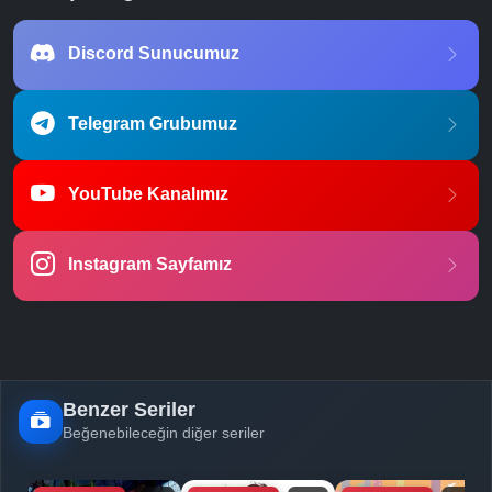
Discord Sunucumuz
Telegram Grubumuz
YouTube Kanalımız
Instagram Sayfamız
Benzer Seriler
Beğenebileceğin diğer seriler