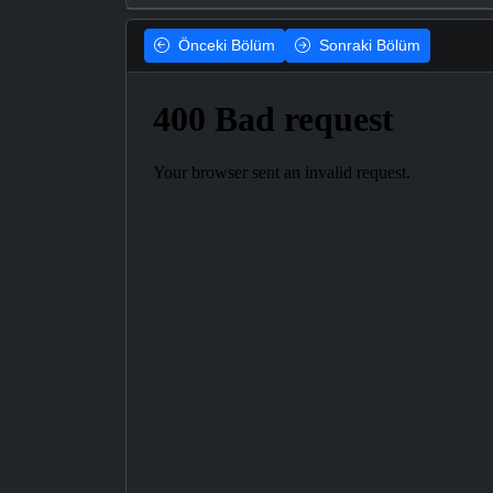
Önceki
Bölüm
Sonraki
Bölüm