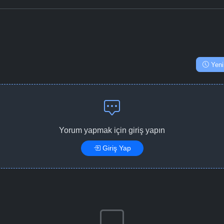
Yeni
Yorum yapmak için giriş yapın
Giriş Yap