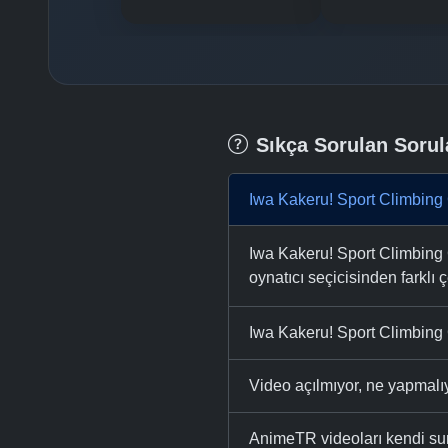
Sıkça Sorulan Sorul
Iwa Kakeru! Sport Climbing 
Iwa Kakeru! Sport Climbing G
oynatıcı seçicisinden farklı ç
Iwa Kakeru! Sport Climbing G
Video açılmıyor, ne yapmal
AnimeTR videoları kendi su