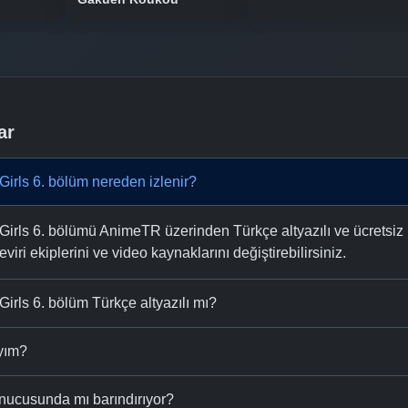
ar
Girls 6. bölüm nereden izlenir?
irls 6. bölümü AnimeTR üzerinden Türkçe altyazılı ve ücretsiz i
eviri ekiplerini ve video kaynaklarını değiştirebilirsiniz.
irls 6. bölüm Türkçe altyazılı mı?
ıyım?
nucusunda mı barındırıyor?