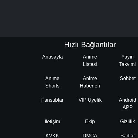
Hızlı Bağlantılar
Anasayfa
Anime
Yayın
Listesi
Takvimi
Anime
Anime
Sohbet
Shorts
Haberleri
Fansublar
VIP Üyelik
Android
APP
İletişim
Ekip
Gizlilik
KVKK
DMCA
Şartlar