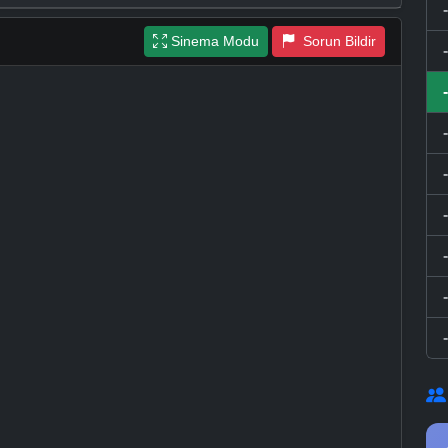
Sinema Modu
Sorun Bildir