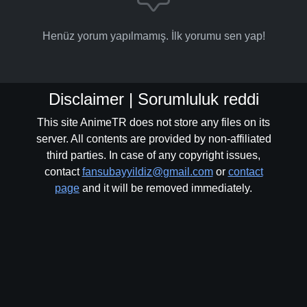
Henüz yorum yapılmamış. İlk yorumu sen yap!
Disclaimer | Sorumluluk reddi
This site AnimeTR does not store any files on its
server. All contents are provided by non-affiliated
third parties. In case of any copyright issues,
contact
fansubayyildiz@gmail.com
or
contact
page
and it will be removed immediately.