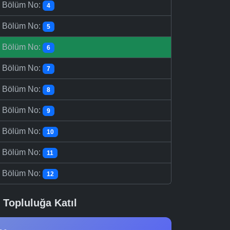
-
Bölüm No:
4
-
Bölüm No:
5
-
Bölüm No:
6
-
Bölüm No:
7
-
Bölüm No:
8
-
Bölüm No:
9
-
Bölüm No:
10
-
Bölüm No:
11
-
Bölüm No:
12
Topluluğa Katıl