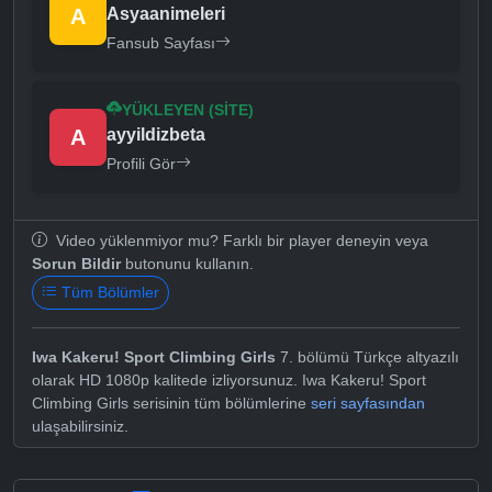
A
Asyaanimeleri
Fansub Sayfası
YÜKLEYEN (SITE)
A
ayyildizbeta
Profili Gör
Video yüklenmiyor mu? Farklı bir player deneyin veya
Sorun Bildir
butonunu kullanın.
Tüm Bölümler
Iwa Kakeru! Sport Climbing Girls
7. bölümü Türkçe altyazılı
olarak HD 1080p kalitede izliyorsunuz. Iwa Kakeru! Sport
Climbing Girls serisinin tüm bölümlerine
seri sayfasından
ulaşabilirsiniz.