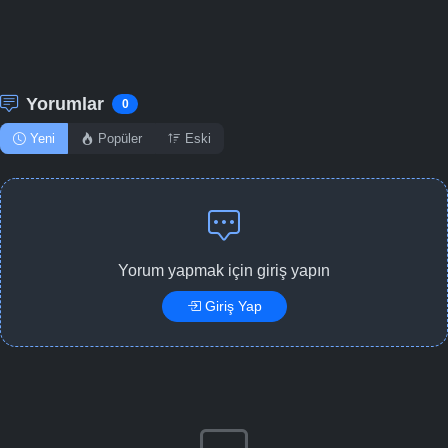
Yorumlar
0
Yeni
Popüler
Eski
Yorum yapmak için giriş yapın
Giriş Yap