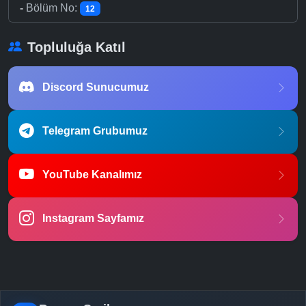
-
Bölüm No:
12
Topluluğa Katıl
Discord Sunucumuz
Telegram Grubumuz
YouTube Kanalımız
Instagram Sayfamız