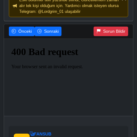
alır tek kişi olduğum için. Yardımcı olmak isteyen olursa
Telegram: @Lordgrim_01 ulaşabilir
Önceki
Sonraki
Sorun Bildir
FANSUB