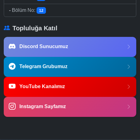
-
Bölüm No:
12
Topluluğa Katıl
Discord Sunucumuz
Telegram Grubumuz
YouTube Kanalımız
Instagram Sayfamız