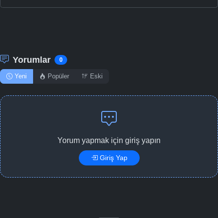
Yorumlar
0
Yeni
Popüler
Eski
Yorum yapmak için giriş yapın
Giriş Yap