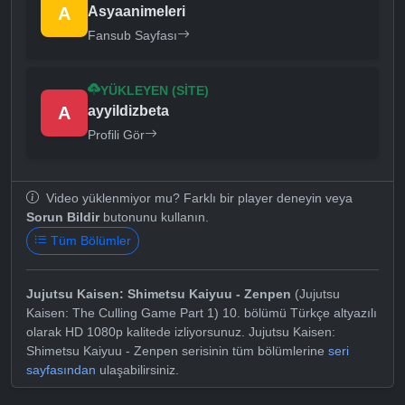
A
Asyaanimeleri
Fansub Sayfası
YÜKLEYEN (SITE)
A
ayyildizbeta
Profili Gör
Video yüklenmiyor mu? Farklı bir player deneyin veya
Sorun Bildir
butonunu kullanın.
Tüm Bölümler
Jujutsu Kaisen: Shimetsu Kaiyuu - Zenpen
(Jujutsu
Kaisen: The Culling Game Part 1) 10. bölümü Türkçe altyazılı
olarak HD 1080p kalitede izliyorsunuz. Jujutsu Kaisen:
Shimetsu Kaiyuu - Zenpen serisinin tüm bölümlerine
seri
sayfasından
ulaşabilirsiniz.