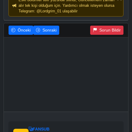
alır tek kişi olduğum için. Yardımcı olmak isteyen olursa
Telegram: @Lordgrim_01 ulaşabilir
Önceki
Sonraki
Sorun Bildir
FANSUB