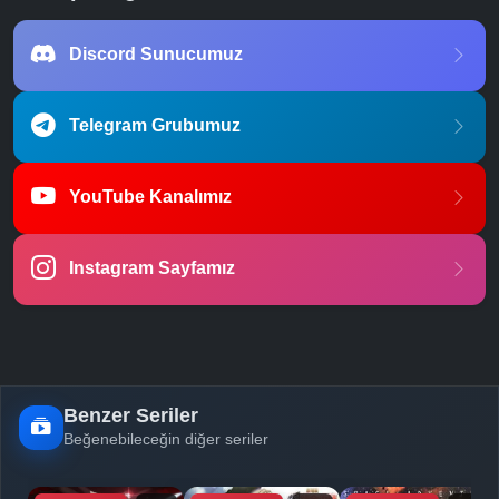
Discord Sunucumuz
Telegram Grubumuz
YouTube Kanalımız
Instagram Sayfamız
Benzer Seriler
Beğenebileceğin diğer seriler