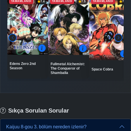
TAMAMLANDI
TAMAMLANDI
TAMAMLANDI
7.4
7.5
7.7
Edens Zero 2nd
Fullmetal Alchemist:
Season
The Conqueror of
Space Cobra
Shamballa
Sıkça Sorulan Sorular
Kaijuu 8-gou 3. bölüm nereden izlenir?