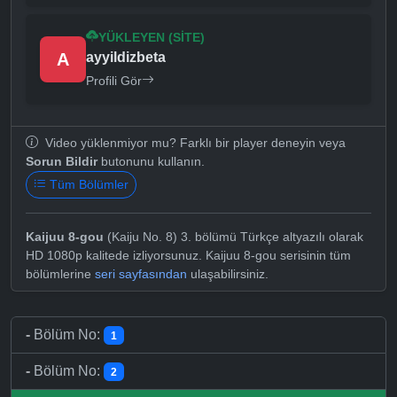
YÜKLEYEN (SITE)
A
ayyildizbeta
Profili Gör
Video yüklenmiyor mu? Farklı bir player deneyin veya
Sorun Bildir
butonunu kullanın.
Tüm Bölümler
Kaijuu 8-gou
(Kaiju No. 8) 3. bölümü Türkçe altyazılı olarak
HD 1080p kalitede izliyorsunuz. Kaijuu 8-gou serisinin tüm
bölümlerine
seri sayfasından
ulaşabilirsiniz.
-
Bölüm No:
1
-
Bölüm No:
2