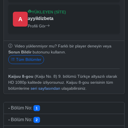
YÜKLEYEN (SITE)
A
ayyildizbeta
Profili Gör
Video yüklenmiyor mu? Farklı bir player deneyin veya
Sorun Bildir
butonunu kullanın.
Tüm Bölümler
Kaijuu 8-gou
(Kaiju No. 8) 9. bölümü Türkçe altyazılı olarak
HD 1080p kalitede izliyorsunuz. Kaijuu 8-gou serisinin tüm
bölümlerine
seri sayfasından
ulaşabilirsiniz.
-
Bölüm No:
1
-
Bölüm No:
2