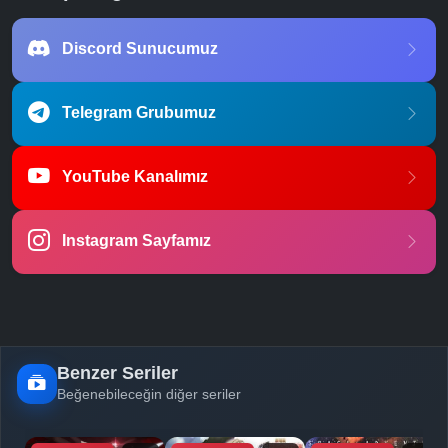
Discord Sunucumuz
Telegram Grubumuz
YouTube Kanalımız
Instagram Sayfamız
Benzer Seriler
Beğenebileceğin diğer seriler