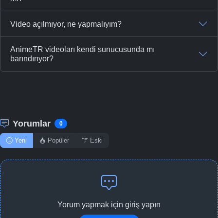
Video açılmıyor, ne yapmalıyım?
AnimeTR videoları kendi sunucusunda mı
barındırıyor?
Yorumlar
0
Yeni
Popüler
Eski
Yorum yapmak için giriş yapın