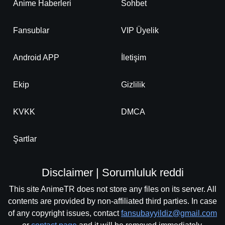
Anime Haberleri
Sohbet
Fansublar
VIP Üyelik
Android APP
İletişim
Ekip
Gizlilik
KVKK
DMCA
Şartlar
Disclaimer | Sorumluluk reddi
This site AnimeTR does not store any files on its server. All
contents are provided by non-affiliated third parties. In case
of any copyright issues, contact
fansubayyildiz@gmail.com