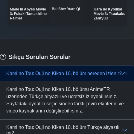
Bai She: Yuan Qi
Made in Abyss Movie
Kara no Kyoukai
3: Fukaki Tamashii no
Movie 3: Tsuukaku
Reimei
Zanryuu
Sıkça Sorulan Sorular
Kami no Tou: Ouji no Kikan 10. bölüm nereden izlenir?
Kami no Tou: Ouji no Kikan 10. bölümü AnimeTR
üzerinden Türkçe altyazılı ve ücretsiz izleyebilirsiniz.
Sayfadaki oynatıcı seçicisinden farklı çeviri ekiplerini ve
video kaynaklarını değiştirebilirsiniz.
Kami no Tou: Ouji no Kikan 10. bölüm Türkçe altyazılı
mı?