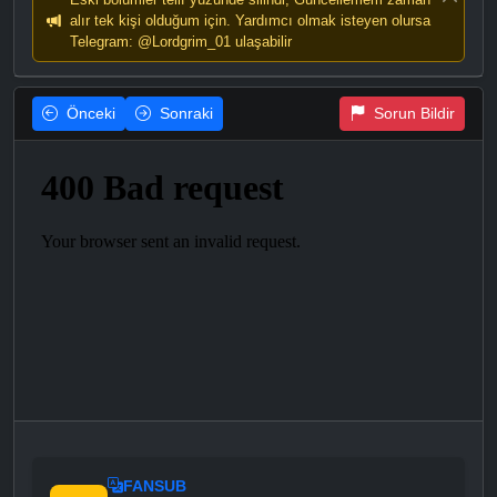
alır tek kişi olduğum için. Yardımcı olmak isteyen olursa
Telegram: @Lordgrim_01 ulaşabilir
Önceki
Sonraki
Sorun Bildir
FANSUB