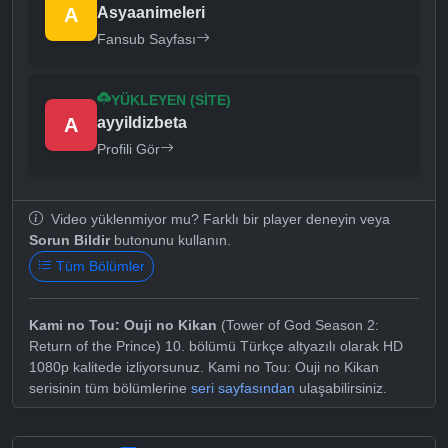
A
Asyaanimeleri
Fansub Sayfası
YÜKLEYEN (SITE)
A
ayyildizbeta
Profili Gör
Video yüklenmiyor mu? Farklı bir player deneyin veya
Sorun Bildir
butonunu kullanın.
Tüm Bölümler
Kami no Tou: Ouji no Kikan
(Tower of God Season 2:
Return of the Prince) 10. bölümü Türkçe altyazılı olarak HD
1080p kalitede izliyorsunuz. Kami no Tou: Ouji no Kikan
serisinin tüm bölümlerine
seri sayfasından
ulaşabilirsiniz.