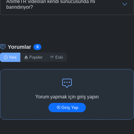
AnimeTR videoları kendi sunucusunda mı
barındırıyor?
Yorumlar
0
Yeni
Popüler
Eski
Yorum yapmak için giriş yapın
Giriş Yap