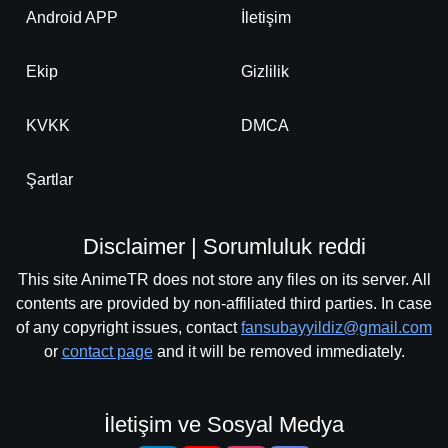
Android APP
İletişim
Ekip
Gizlilik
KVKK
DMCA
Şartlar
Disclaimer | Sorumluluk reddi
This site AnimeTR does not store any files on its server. All
contents are provided by non-affiliated third parties. In case
of any copyright issues, contact
fansubayyildiz@gmail.com
or
contact page
and it will be removed immediately.
İletişim ve Sosyal Medya