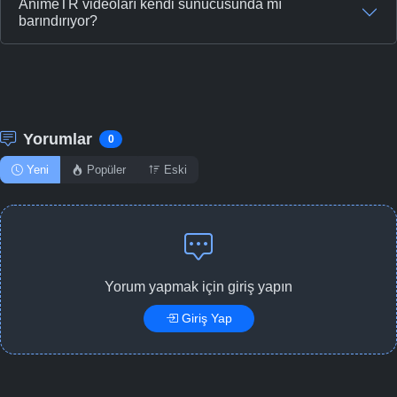
AnimeTR videoları kendi sunucusunda mı
barındırıyor?
Yorumlar
0
Yeni
Popüler
Eski
Yorum yapmak için giriş yapın
Giriş Yap