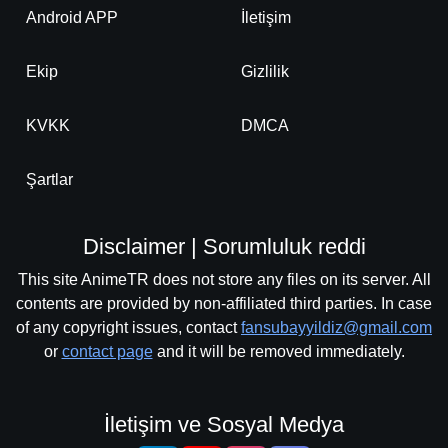
Android APP
İletişim
Ekip
Gizlilik
KVKK
DMCA
Şartlar
Disclaimer | Sorumluluk reddi
This site AnimeTR does not store any files on its server. All
contents are provided by non-affiliated third parties. In case
of any copyright issues, contact
fansubayyildiz@gmail.com
or
contact page
and it will be removed immediately.
İletişim ve Sosyal Medya