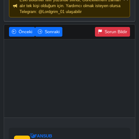
alır tek kişi olduğum için. Yardımcı olmak isteyen olursa
Telegram: @Lordgrim_01 ulaşabilir
Önceki
Sonraki
Sorun Bildir
FANSUB