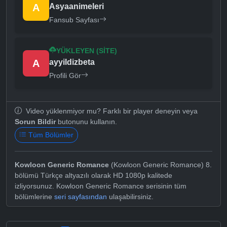
A
Asyaanimeleri
Fansub Sayfası
YÜKLEYEN (SITE)
A
ayyildizbeta
Profili Gör
Video yüklenmiyor mu? Farklı bir player deneyin veya
Sorun Bildir
butonunu kullanın.
Tüm Bölümler
Kowloon Generic Romance
(Kowloon Generic Romance) 8.
bölümü Türkçe altyazılı olarak HD 1080p kalitede
izliyorsunuz. Kowloon Generic Romance serisinin tüm
bölümlerine
seri sayfasından
ulaşabilirsiniz.