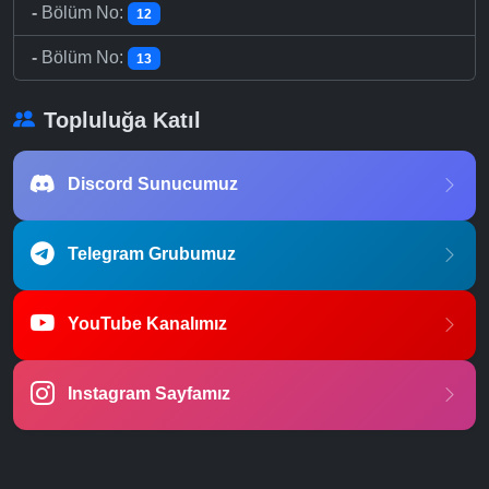
-
Bölüm No:
12
-
Bölüm No:
13
Topluluğa Katıl
Discord Sunucumuz
Telegram Grubumuz
YouTube Kanalımız
Instagram Sayfamız