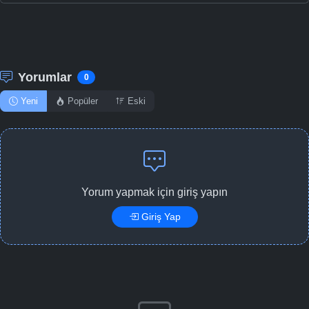
Yorumlar
0
Yeni
Popüler
Eski
Yorum yapmak için giriş yapın
Giriş Yap