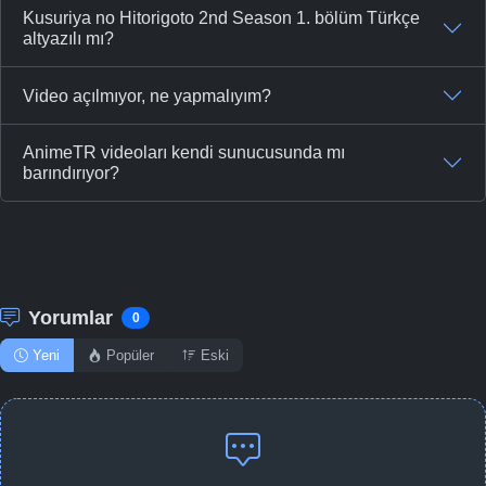
Kusuriya no Hitorigoto 2nd Season 1. bölüm Türkçe
altyazılı mı?
Video açılmıyor, ne yapmalıyım?
AnimeTR videoları kendi sunucusunda mı
barındırıyor?
Yorumlar
0
Yeni
Popüler
Eski