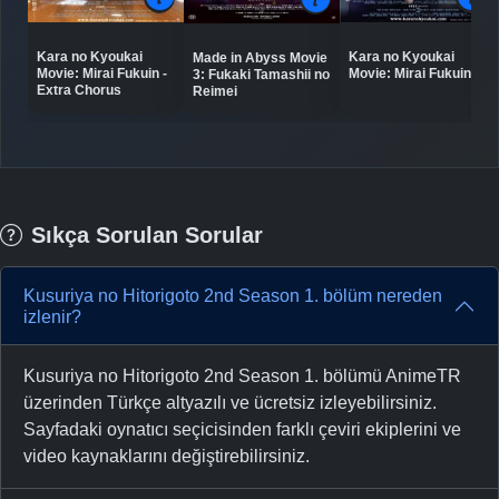
Kara no Kyoukai
Kara no Kyoukai
Made in Abyss Movie
Movie: Mirai Fukuin -
Movie: Mirai Fukuin
3: Fukaki Tamashii no
Extra Chorus
Reimei
Sıkça Sorulan Sorular
Kusuriya no Hitorigoto 2nd Season 1. bölüm nereden
izlenir?
Kusuriya no Hitorigoto 2nd Season 1. bölümü AnimeTR
üzerinden Türkçe altyazılı ve ücretsiz izleyebilirsiniz.
Sayfadaki oynatıcı seçicisinden farklı çeviri ekiplerini ve
video kaynaklarını değiştirebilirsiniz.