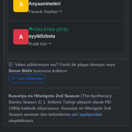
A
Asyaanimeleri
Fansub Sayfası
YÜKLEYEN (SITE)
A
ayyildizbeta
Profili Gör
Video yüklenmiyor mu? Farklı bir player deneyin veya
Sorun Bildir
butonunu kullanın.
Tüm Bölümler
Kusuriya no Hitorigoto 2nd Season
(The Apothecary
Diaries Season 2) 1. bölümü Türkçe altyazılı olarak HD
1080p kalitede izliyorsunuz. Kusuriya no Hitorigoto 2nd
Season serisinin tüm bölümlerine
seri sayfasından
ulaşabilirsiniz.