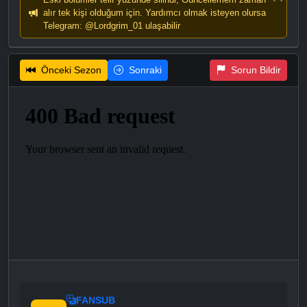
alır tek kişi olduğum için. Yardımcı olmak isteyen olursa
Telegram: @Lordgrim_01 ulaşabilir
Önceki Sezon
Sonraki
Sorun Bildir
FANSUB