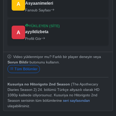
A
Asyaanimeleri
Fansub Sayfası
YÜKLEYEN (SITE)
A
ayyildizbeta
Profili Gör
Video yüklenmiyor mu? Farklı bir player deneyin veya
Sorun Bildir
butonunu kullanın.
Tüm Bölümler
Kusuriya no Hitorigoto 2nd Season
(The Apothecary
Diaries Season 2) 24. bölümü Türkçe altyazılı olarak HD
1080p kalitede izliyorsunuz. Kusuriya no Hitorigoto 2nd
Season serisinin tüm bölümlerine
seri sayfasından
ulaşabilirsiniz.