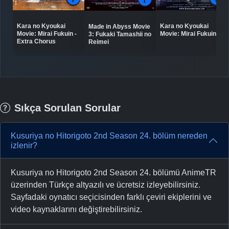
Kara no Kyoukai
Kara no Kyoukai
Made in Abyss Movie
Movie: Mirai Fukuin -
Movie: Mirai Fukuin
3: Fukaki Tamashii no
Extra Chorus
Reimei
Sıkça Sorulan Sorular
Kusuriya no Hitorigoto 2nd Season 24. bölüm nereden
izlenir?
Kusuriya no Hitorigoto 2nd Season 24. bölümü AnimeTR
üzerinden Türkçe altyazılı ve ücretsiz izleyebilirsiniz.
Sayfadaki oynatıcı seçicisinden farklı çeviri ekiplerini ve
video kaynaklarını değiştirebilirsiniz.