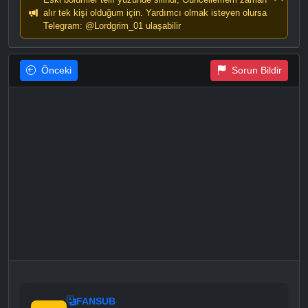
alır tek kişi olduğum için. Yardımcı olmak isteyen olursa
Telegram: @Lordgrim_01 ulaşabilir
Önceki
Sorun Bildir
FANSUB