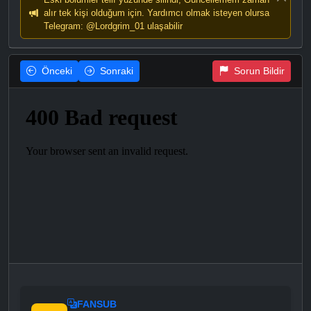
alır tek kişi olduğum için. Yardımcı olmak isteyen olursa
Telegram: @Lordgrim_01 ulaşabilir
Önceki
Sonraki
Sorun Bildir
FANSUB