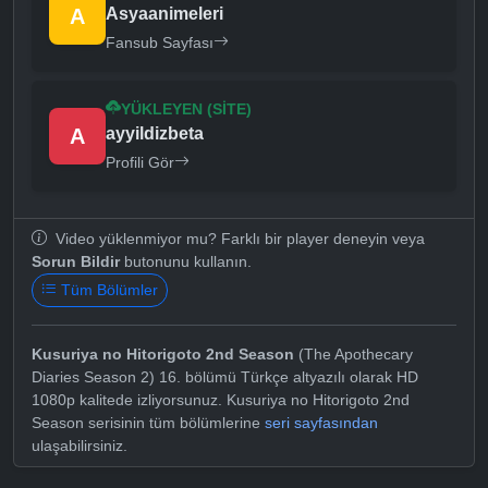
A
Asyaanimeleri
Fansub Sayfası
YÜKLEYEN (SITE)
A
ayyildizbeta
Profili Gör
Video yüklenmiyor mu? Farklı bir player deneyin veya
Sorun Bildir
butonunu kullanın.
Tüm Bölümler
Kusuriya no Hitorigoto 2nd Season
(The Apothecary
Diaries Season 2) 16. bölümü Türkçe altyazılı olarak HD
1080p kalitede izliyorsunuz. Kusuriya no Hitorigoto 2nd
Season serisinin tüm bölümlerine
seri sayfasından
ulaşabilirsiniz.