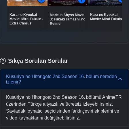
Kara no Kyoukai
Kara no Kyoukai
Made in Abyss Movie
Movie: Mirai Fukuin -
Movie: Mirai Fukuin
3: Fukaki Tamashii no
Extra Chorus
Reimei
Sıkça Sorulan Sorular
Kusuriya no Hitorigoto 2nd Season 16. bölüm nereden
izlenir?
Kusuriya no Hitorigoto 2nd Season 16. bölümü AnimeTR
üzerinden Türkçe altyazılı ve ücretsiz izleyebilirsiniz.
Sayfadaki oynatıcı seçicisinden farklı çeviri ekiplerini ve
video kaynaklarını değiştirebilirsiniz.