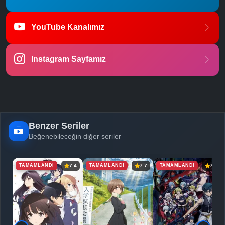
YouTube Kanalımız
Instagram Sayfamız
Benzer Seriler
Beğenebileceğin diğer seriler
TAMAMLANDI
TAMAMLANDI
TAMAMLANDI
7.4
7.7
7.3