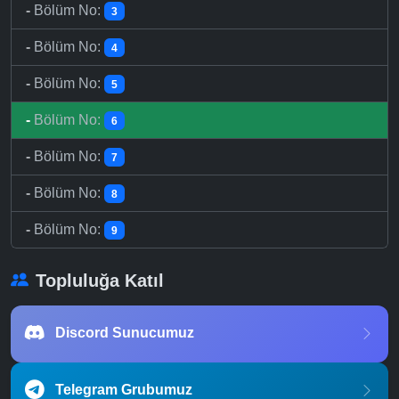
-
Bölüm No:
3
-
Bölüm No:
4
-
Bölüm No:
5
-
Bölüm No:
6
-
Bölüm No:
7
-
Bölüm No:
8
-
Bölüm No:
9
Topluluğa Katıl
Discord Sunucumuz
Telegram Grubumuz