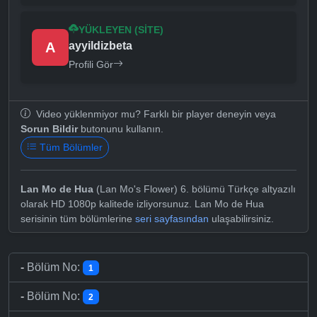
YÜKLEYEN (SITE)
A
ayyildizbeta
Profili Gör
Video yüklenmiyor mu? Farklı bir player deneyin veya
Sorun Bildir
butonunu kullanın.
Tüm Bölümler
Lan Mo de Hua
(Lan Mo's Flower) 6. bölümü Türkçe altyazılı
olarak HD 1080p kalitede izliyorsunuz. Lan Mo de Hua
serisinin tüm bölümlerine
seri sayfasından
ulaşabilirsiniz.
-
Bölüm No:
1
-
Bölüm No:
2