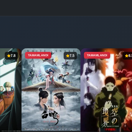
7.8
TAMAMLANDI
7.5
TAMAMLANDI
8.