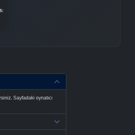
5:
siniz. Sayfadaki oynatıcı