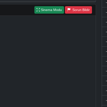
Sinema Modu
Sorun Bildir