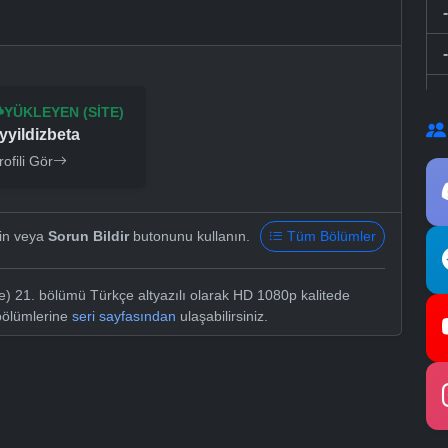
YÜKLEYEN (SITE)
yyildizbeta
rofili Gör
yin veya
Sorun Bildir
butonunu kullanın.
Tüm Bölümler
) 21. bölümü Türkçe altyazılı olarak HD 1080p kalitede
bölümlerine
seri sayfasından
ulaşabilirsiniz.