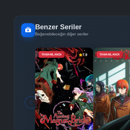
Benzer Seriler
Beğenebileceğin diğer seriler
TAMAMLANDI
7.9
TAMAMLANDI