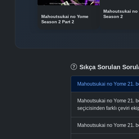
Mahoutsukai no
Mahoutsukai no Yome
Season 2
Season 2 Part 2
Sıkça Sorulan Sorul
Mahoutsukai no Yome 21. bö
Mahoutsukai no Yome 21. böl
seçicisinden farklı çeviri eki
Mahoutsukai no Yome 21. bö