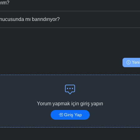
ıyım?
nucusunda mı barındırıyor?
Yeni
Yorum yapmak için giriş yapın
Giriş Yap