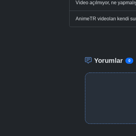
Video açılmıyor, ne yapmal
AnimeTR videoları kendi su
Yorumlar
0