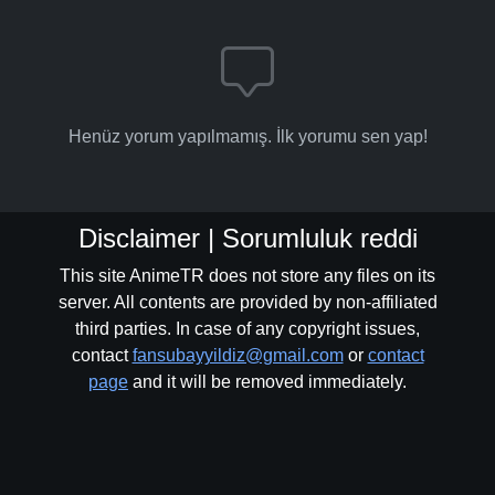
Henüz yorum yapılmamış. İlk yorumu sen yap!
Disclaimer | Sorumluluk reddi
This site AnimeTR does not store any files on its
server. All contents are provided by non-affiliated
third parties. In case of any copyright issues,
contact
fansubayyildiz@gmail.com
or
contact
page
and it will be removed immediately.