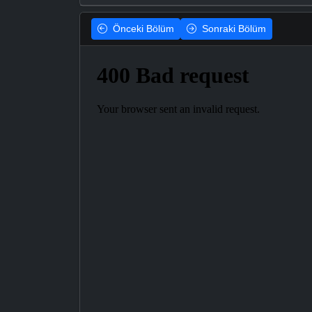
Önceki
Bölüm
Sonraki
Bölüm