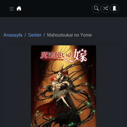
Ana içeriğe geç
Anasayfa
Seriler
Mahoutsukai no Yome