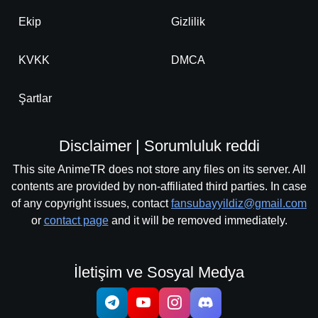
Bölüm No: 23
Ekip
Gizlilik
Detaylar
İzle
Bölüm No: 24
KVKK
DMCA
Şartlar
Disclaimer | Sorumluluk reddi
This site AnimeTR does not store any files on its server. All
contents are provided by non-affiliated third parties. In case
of any copyright issues, contact
fansubayyildiz@gmail.com
or
contact page
and it will be removed immediately.
İletişim ve Sosyal Medya