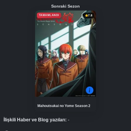
Sonraki Sezon
TAMAMLANDI
7.8
Mahoutsukai no Yome Season 2
İlişkili Haber ve Blog yazıları:
-