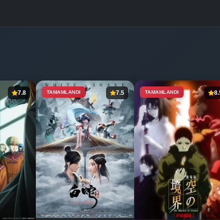
7.8
TAMAMLANDI
7.5
TAMAMLANDI
8.