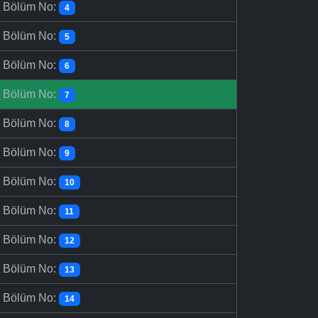
-
Bölüm No:
4
-
Bölüm No:
5
-
Bölüm No:
6
-
Bölüm No:
7
-
Bölüm No:
8
-
Bölüm No:
9
-
Bölüm No:
10
-
Bölüm No:
11
-
Bölüm No:
12
-
Bölüm No:
13
-
Bölüm No:
14