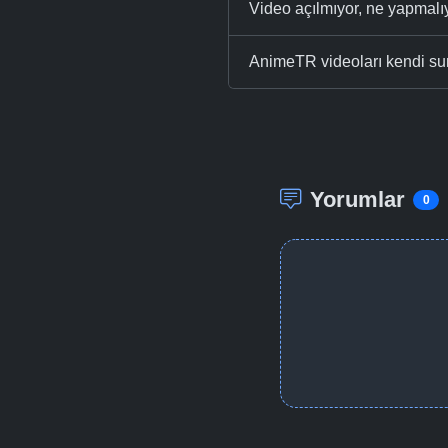
Video açılmıyor, ne yapmal
AnimeTR videoları kendi su
Yorumlar
0