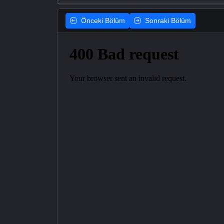
Önceki
Bölüm
Sonraki
Bölüm