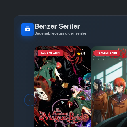
Benzer Seriler
Beğenebileceğin diğer seriler
TAMAMLANDI
7.9
TAMAMLANDI