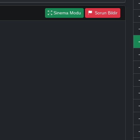
Sinema Modu
Sorun Bildir