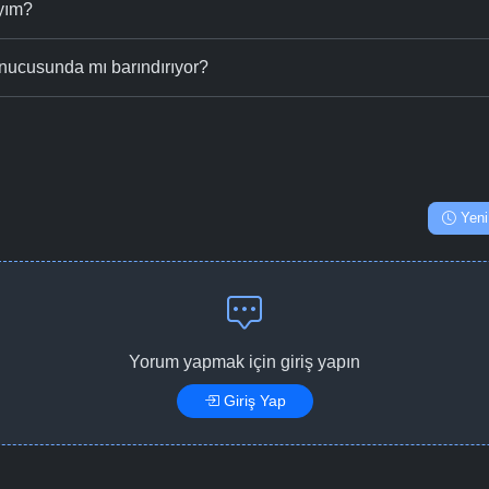
ıyım?
nucusunda mı barındırıyor?
Yeni
Yorum yapmak için giriş yapın
Giriş Yap