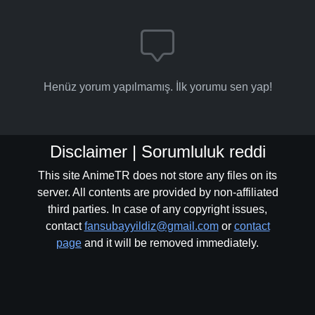
Henüz yorum yapılmamış. İlk yorumu sen yap!
Disclaimer | Sorumluluk reddi
This site AnimeTR does not store any files on its
server. All contents are provided by non-affiliated
third parties. In case of any copyright issues,
contact
fansubayyildiz@gmail.com
or
contact
page
and it will be removed immediately.