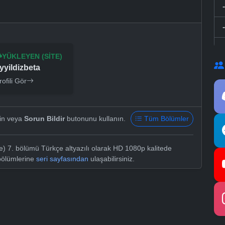
YÜKLEYEN (SITE)
yyildizbeta
rofili Gör
yin veya
Sorun Bildir
butonunu kullanın.
Tüm Bölümler
) 7. bölümü Türkçe altyazılı olarak HD 1080p kalitede
bölümlerine
seri sayfasından
ulaşabilirsiniz.