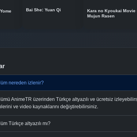
Bai She: Yuan Qi
Kara no Kyoukai Movie 
 Yome
Mujun Rasen
ar
üm nereden izlenir?
mü AnimeTR üzerinden Türkçe altyazılı ve ücretsiz izleyebilirsi
plerini ve video kaynaklarını değiştirebilirsiniz.
üm Türkçe altyazılı mı?