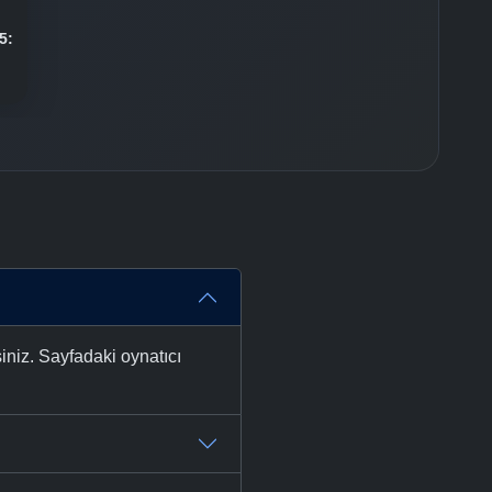
5:
niz. Sayfadaki oynatıcı