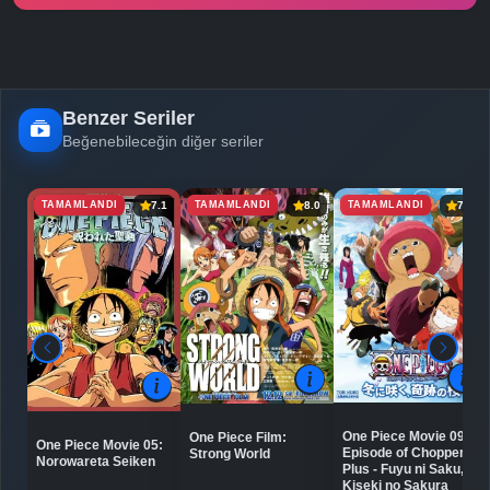
-
Bölüm No:
24
-
Bölüm No:
25
-
Bölüm No:
26
Benzer Seriler
Beğenebileceğin diğer seriler
-
Bölüm No:
27
-
Bölüm No:
28
TAMAMLANDI
TAMAMLANDI
TAMAMLANDI
7.1
8.0
7.4
-
Bölüm No:
29
-
Bölüm No:
30
-
Bölüm No:
31
-
Bölüm No:
32
-
Bölüm No:
33
One Piece Movie 09:
One Piece Film:
One Piece Movie 05:
Episode of Chopper
Strong World
Norowareta Seiken
-
Bölüm No:
34
Plus - Fuyu ni Saku,
Kiseki no Sakura