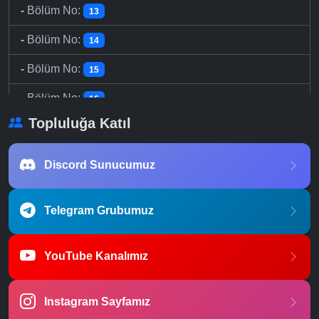
-
Bölüm No:
13
-
Bölüm No:
14
-
Bölüm No:
15
-
Bölüm No:
16
Topluluğa Katıl
-
Bölüm No:
17
-
Bölüm No:
18
Discord Sunucumuz
-
Bölüm No:
19
Telegram Grubumuz
-
Bölüm No:
20
-
Bölüm No:
21
YouTube Kanalımız
-
Bölüm No:
22
Instagram Sayfamız
-
Bölüm No:
23