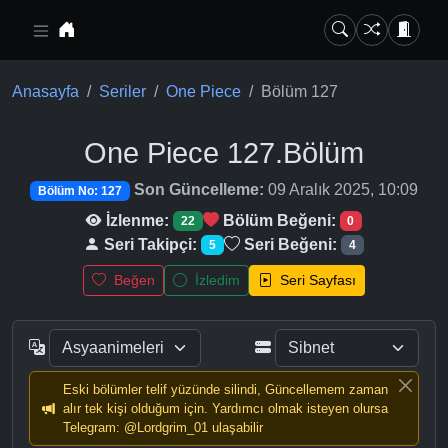
Ana içeriğe geç
Anasayfa
Seriler
One Piece
Bölüm 127
One Piece
127.Bölüm
Son Güncelleme:
09 Aralık 2025, 10:09
Bölüm No: 127
İzlenme:
Bölüm Beğeni:
22
0
Seri Takipçi:
Seri Beğeni:
5
4
Beğen
İzledim
Seri Sayfası
Eski bölümler telif yüzünde silindi, Güncellemem zaman
alır tek kişi olduğum için. Yardımcı olmak isteyen olursa
Telegram: @Lordgrim_01 ulaşabilir