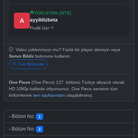
YÜKLEYEN (SITE)
A
ayyildizbeta
Profili Gör
Video yüklenmiyor mu? Farklı bir player deneyin veya
Sorun Bildir
butonunu kullanın.
Tüm Bölümler
One Piece
(One Piece) 127. bölümü Türkçe altyazılı olarak
HD 1080p kalitede izliyorsunuz. One Piece serisinin tüm
bölümlerine
seri sayfasından
ulaşabilirsiniz.
-
Bölüm No:
1
-
Bölüm No:
2