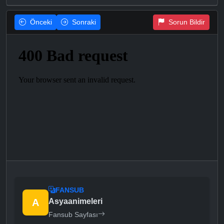
Önceki
Sonraki
Sorun Bildir
FANSUB
A
Asyaanimeleri
Fansub Sayfası