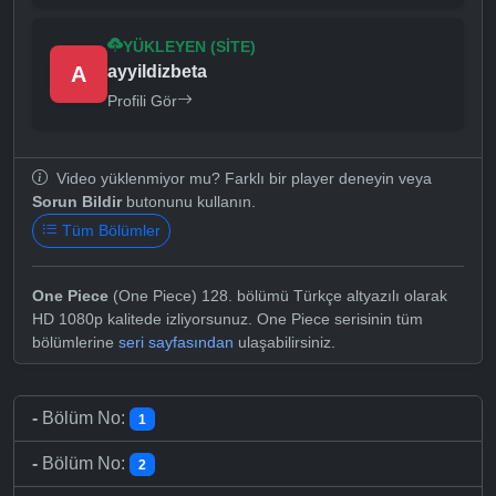
YÜKLEYEN (SITE)
A
ayyildizbeta
Profili Gör
Video yüklenmiyor mu? Farklı bir player deneyin veya
Sorun Bildir
butonunu kullanın.
Tüm Bölümler
One Piece
(One Piece) 128. bölümü Türkçe altyazılı olarak
HD 1080p kalitede izliyorsunuz. One Piece serisinin tüm
bölümlerine
seri sayfasından
ulaşabilirsiniz.
-
Bölüm No:
1
-
Bölüm No:
2