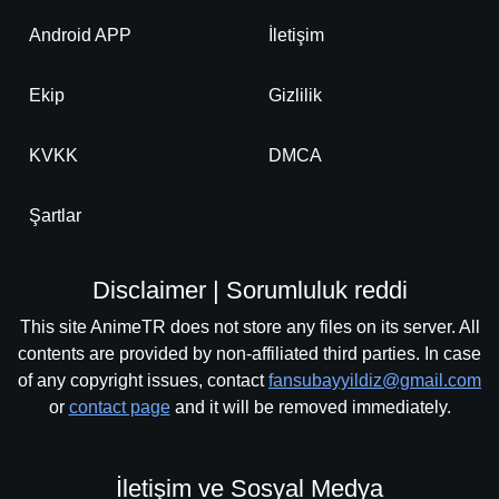
-
Bölüm No:
Android APP
İletişim
68
-
Bölüm No:
69
Ekip
Gizlilik
-
Bölüm No:
70
KVKK
DMCA
-
Bölüm No:
71
-
Bölüm No:
Şartlar
72
-
Bölüm No:
73
Disclaimer | Sorumluluk reddi
-
Bölüm No:
74
This site AnimeTR does not store any files on its server. All
-
Bölüm No:
contents are provided by non-affiliated third parties. In case
75
of any copyright issues, contact
fansubayyildiz@gmail.com
-
Bölüm No:
76
or
contact page
and it will be removed immediately.
-
Bölüm No:
77
İletişim ve Sosyal Medya
-
Bölüm No:
78