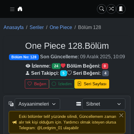
Ana içeriğe geç
Anasayfa
Seriler
One Piece
Bölüm 128
One Piece
128.Bölüm
Son Güncelleme:
09 Aralık 2025, 10:09
Bölüm No: 128
İzlenme:
Bölüm Beğeni:
24
0
Seri Takipçi:
Seri Beğeni:
5
4
Beğen
İzledim
Seri Sayfası
Eski bölümler telif yüzünde silindi, Güncellemem zaman
alır tek kişi olduğum için. Yardımcı olmak isteyen olursa
Telegram: @Lordgrim_01 ulaşabilir