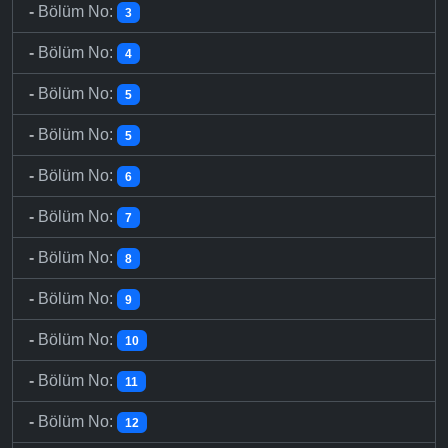
-
Bölüm No:
3
-
Bölüm No:
4
-
Bölüm No:
5
-
Bölüm No:
5
-
Bölüm No:
6
-
Bölüm No:
7
-
Bölüm No:
8
-
Bölüm No:
9
-
Bölüm No:
10
-
Bölüm No:
11
-
Bölüm No:
12