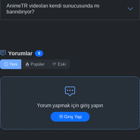
AnimeTR videoları kendi sunucusunda mı
-
Bölüm No:
46
barındırıyor?
-
Bölüm No:
47
-
Bölüm No:
48
-
Bölüm No:
49
Yorumlar
0
-
Bölüm No:
50
Yeni
Popüler
Eski
-
Bölüm No:
51
-
Bölüm No:
52
-
Bölüm No:
53
Yorum yapmak için giriş yapın
-
Bölüm No:
54
Giriş Yap
-
Bölüm No:
55
-
Bölüm No:
56